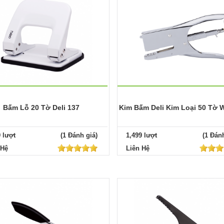
Bấm Lỗ 20 Tờ Deli 137
Kim Bấm Deli Kim Loại 50 Tờ 
9 lượt
(1 Đánh giá)
1,499 lượt
(1 Đánh
 Hệ
Liên Hệ