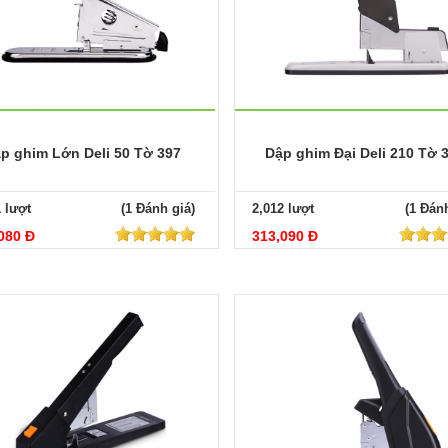
p ghim Lớn Deli 50 Tờ 397
Dập ghim Đại Deli 210 Tờ 
1 lượt
(1 Đánh giá)
2,012 lượt
(1 Đánh
080 Đ
313,090 Đ