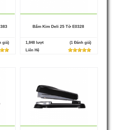
0383
Bấm Kim Deli 25 Tờ E0328
 giá)
1,848 lượt
(1 Đánh giá)
Liên Hệ