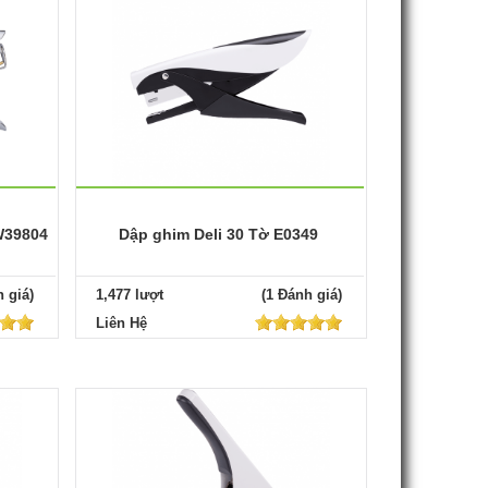
W39804
Dập ghim Deli 30 Tờ E0349
 giá)
1,477 lượt
(1 Đánh giá)
Liên Hệ