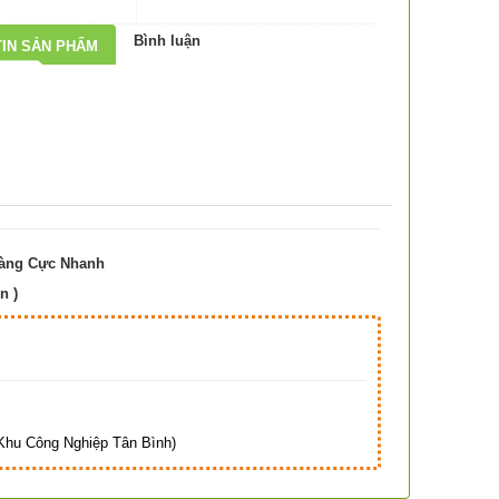
Bình luận
IN SẢN PHẨM
Hàng Cực Nhanh
n )
Hà
hu Công Nghiệp Tân Bình)