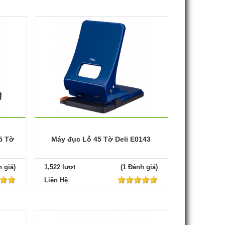
5 Tờ
Máy đục Lỗ 45 Tờ Deli E0143
 giá)
1,522 lượt
(1 Đánh giá)
Liên Hệ