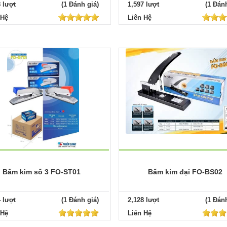
8 lượt
(1 Đánh giá)
1,597 lượt
(1 Đánh
 Hệ
Liên Hệ
Bấm kim số 3 FO-ST01
Bấm kim đại FO-BS02
4 lượt
(1 Đánh giá)
2,128 lượt
(1 Đánh
 Hệ
Liên Hệ