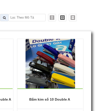
uble A
Bấm kim số 10 Double A