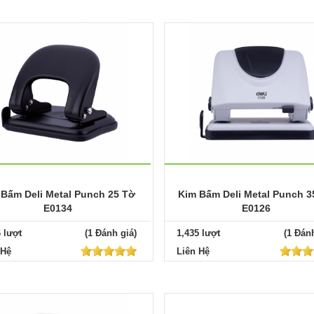
 Bấm Deli Metal Punch 25 Tờ
Kim Bấm Deli Metal Punch 3
E0134
E0126
6 lượt
(1 Đánh giá)
1,435 lượt
(1 Đánh
 Hệ
Liên Hệ