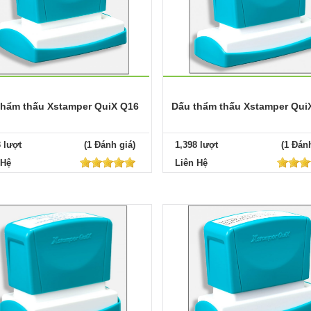
thẩm thấu Xstamper QuiX Q16
Dấu thẩm thấu Xstamper Qui
3 lượt
(1 Đánh giá)
1,398 lượt
(1 Đánh
 Hệ
Liên Hệ