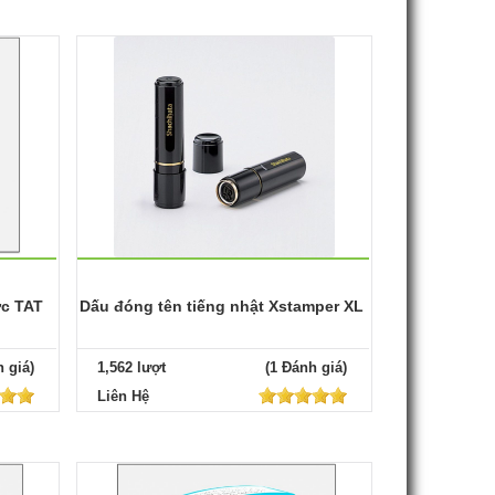
c TAT
Dấu đóng tên tiếng nhật Xstamper XL
 giá)
1,562 lượt
(1 Đánh giá)
Liên Hệ