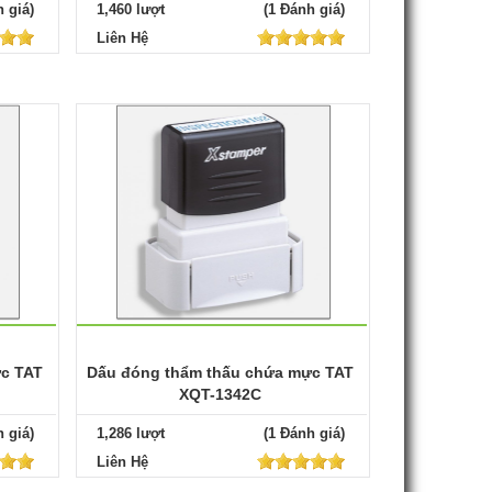
 giá)
1,460 lượt
(1 Đánh giá)
Liên Hệ
c TAT
Dấu đóng thẩm thấu chứa mực TAT
XQT-1342C
 giá)
1,286 lượt
(1 Đánh giá)
Liên Hệ