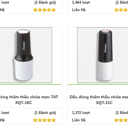
6 lượt
(1 Đánh giá)
1,464 lượt
(1 Đánh
 Hệ
Liên Hệ
óng thẩm thấu chứa mực TAT
Dấu đóng thẩm thấu chứa mự
XQT-16C
XQT-11C
2 lượt
(1 Đánh giá)
1,372 lượt
(1 Đánh
 Hệ
Liên Hệ