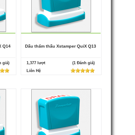
X Q14
Dấu thẩm thấu Xstamper QuiX Q13
 giá)
1,377 lượt
(1 Đánh giá)
Liên Hệ