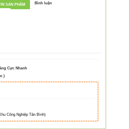
Bình luận
IN SẢN PHẨM
Hàng Cực Nhanh
n )
Hà
hu Công Nghiệp Tân Bình)