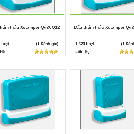
thẩm thấu Xstamper QuiX Q12
Dấu thẩm thấu Xstamper Qui
8 lượt
(1 Đánh giá)
1,320 lượt
(1 Đánh
 Hệ
Liên Hệ