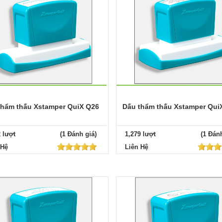
thẩm thấu Xstamper QuiX Q26
Dấu thẩm thấu Xstamper Qui
2 lượt
(1 Đánh giá)
1,279 lượt
(1 Đánh
 Hệ
Liên Hệ