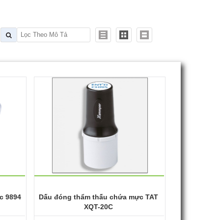
c 9894
Dấu đóng thẩm thấu chứa mực TAT
XQT-20C