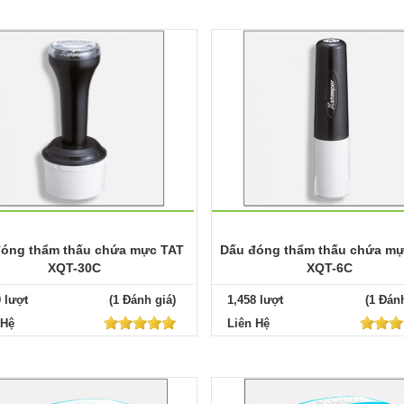
óng thẩm thấu chứa mực TAT
Dấu đóng thẩm thấu chứa mự
XQT-30C
XQT-6C
9 lượt
(1 Đánh giá)
1,458 lượt
(1 Đánh
 Hệ
Liên Hệ