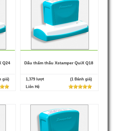
X Q24
Dấu thẩm thấu Xstamper QuiX Q18
 giá)
1,379 lượt
(1 Đánh giá)
Liên Hệ