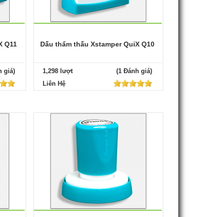
X Q11
Dấu thẩm thấu Xstamper QuiX Q10
 giá)
1,298 lượt
(1 Đánh giá)
Liên Hệ