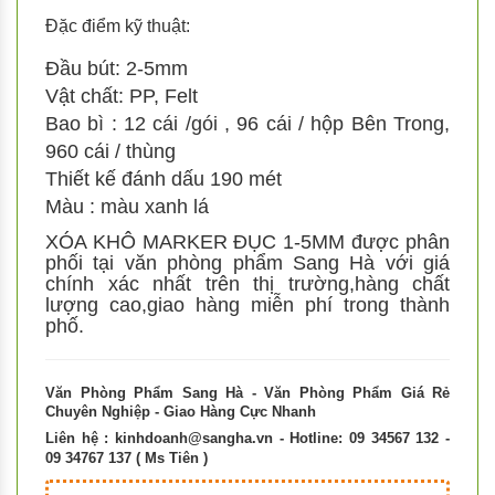
Đặc điểm kỹ thuật:
Đầu bút: 2-5mm
Vật chất: PP, Felt
Bao bì : 12 cái /gói , 96 cái / hộp Bên Trong,
960 cái / thùng
Thiết kế đánh dấu 190 mét
Màu : màu xanh lá
XÓA KHÔ MARKER ĐỤC 1-5MM được phân
phối tại văn phòng phẩm Sang Hà với giá
chính xác nhất trên thị trường,hàng chất
lượng cao,giao hàng miễn phí trong thành
phố.
Văn Phòng Phẩm Sang Hà - Văn Phòng Phẩm Giá Rẻ
Chuyên Nghiệp - Giao Hàng Cực Nhanh
Liên hệ :
kinhdoanh@sangha.vn
- Hotline: 09 34567 132 -
09 34767 137 ( Ms Tiên )