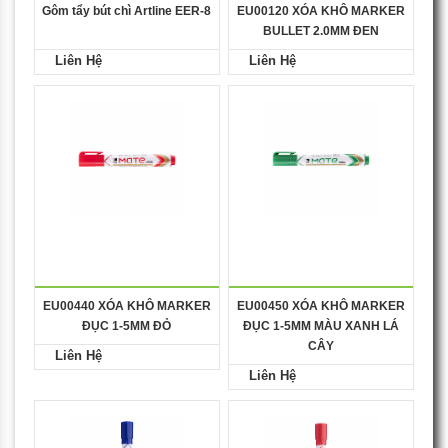
Gôm tẩy bút chì Artline EER-8
EU00120 XÓA KHÔ MARKER
BULLET 2.0MM ĐEN
Liên Hệ
Liên Hệ
EU00440 XÓA KHÔ MARKER
EU00450 XÓA KHÔ MARKER
ĐỤC 1-5MM ĐỎ
ĐỤC 1-5MM MÀU XANH LÁ
CÂY
Liên Hệ
Liên Hệ