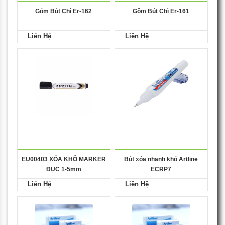
Gôm Bút Chì Er-162
Gôm Bút Chì Er-161
Liên Hệ
Liên Hệ
EU00403 XÓA KHÔ MARKER
Bút xóa nhanh khô Artline
ĐỤC 1-5mm
ECRP7
Liên Hệ
Liên Hệ