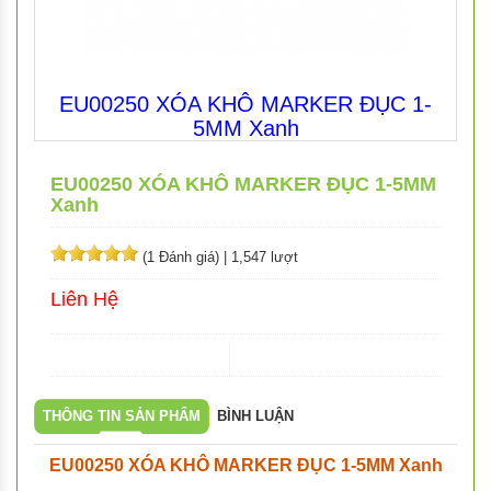
EU00250 XÓA KHÔ MARKER ĐỤC 1-
5MM Xanh
EU00250 XÓA KHÔ MARKER ĐỤC 1-5MM
Xanh
(1 Đánh giá)
|
1,547 lượt
Liên Hệ
THÔNG TIN SẢN PHẨM
BÌNH LUẬN
EU00250 XÓA KHÔ MARKER ĐỤC 1-5MM Xanh