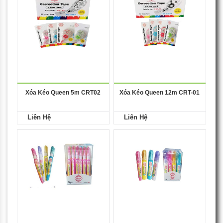
Xóa Kéo Queen 5m CRT02
Xóa Kéo Queen 12m CRT-01
Liên Hệ
Liên Hệ