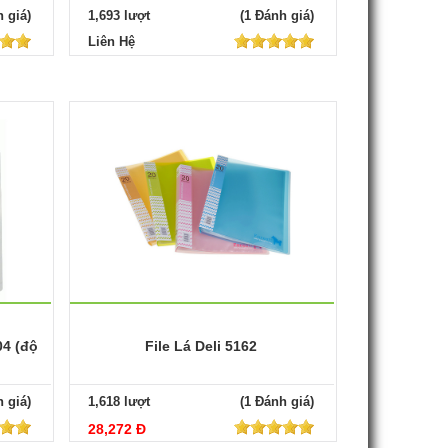
 giá)
1,693 lượt
(1 Đánh giá)
Liên Hệ
04 (độ
File Lá Deli 5162
 giá)
1,618 lượt
(1 Đánh giá)
28,272 Đ