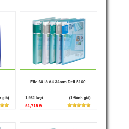
File 60 lá A4 34mm Deli 5160
 giá)
1,562 lượt
(1 Đánh giá)
51,715 Đ