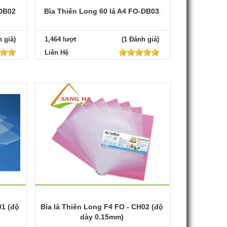
-DB02
Bìa Thiên Long 60 lá A4 FO-DB03
 giá)
1,464 lượt
(1 Đánh giá)
Liên Hệ
01 (độ
Bìa lá Thiên Long F4 FO - CH02 (độ
dày 0.15mm)