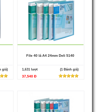
File 40 lá A4 24mm Deli 5140
 giá)
1,631 lượt
(1 Đánh giá)
37,540 Đ