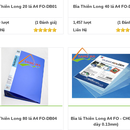
Thiên Long 20 lá A4 FO-DB01
Bìa Thiên Long 40 lá A4 FO
9 lượt
(1 Đánh giá)
1,457 lượt
(1 Đánh
 Hệ
Liên Hệ
Thiên Long 80 lá A4 FO-DB04
Bìa lá Thiên Long A4 FO - CH
dày 0.13mm)