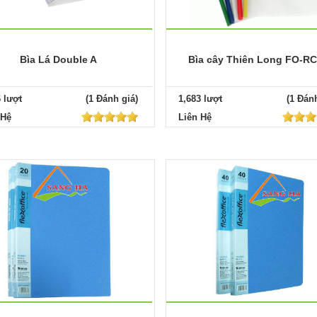
Bìa Lá Double A
Bìa cây Thiên Long FO-R
6 lượt
(1 Đánh giá)
1,683 lượt
(1 Đánh
 Hệ
Liên Hệ