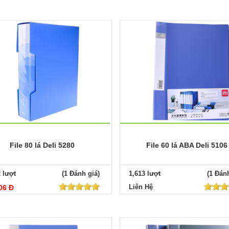
File 80 lá Deli 5280
File 60 lá ABA Deli 5106
2 lượt
(1 Đánh giá)
1,613 lượt
(1 Đánh
Liên Hệ
06 Đ