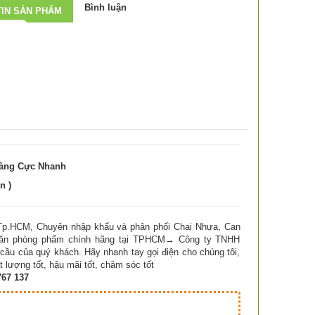
Bình luận
IN SẢN PHẨM
Hàng Cực Nhanh
n )
 Tp.HCM, Chuyên nhập khẩu và phân phối Chai Nhựa, Can
 văn phòng phẩm chính hãng tại TPHCM→ Công ty TNHH
 của quý khách. Hãy nhanh tay gọi điện cho chúng tôi,
 lượng tốt, hậu mãi tốt, chăm sóc tốt
767 137
Hà