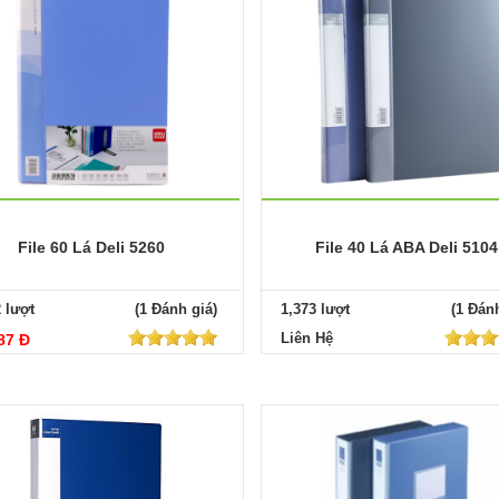
File 60 Lá Deli 5260
File 40 Lá ABA Deli 5104
2 lượt
(1 Đánh giá)
1,373 lượt
(1 Đánh
Liên Hệ
87 Đ