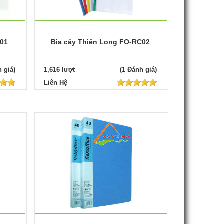
C01
Bìa cây Thiên Long FO-RC02
 giá)
1,616 lượt
(1 Đánh giá)
Liên Hệ