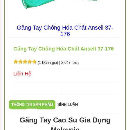
Găng Tay Chống Hóa Chất Ansell 37-
176
Găng Tay Chống Hóa Chất Ansell 37-176
(1 Đánh giá)
|
2,047 lượt
Liên Hệ
THÔNG TIN SẢN PHẨM
BÌNH LUẬN
Găng Tay Cao Su Gia Dụng
Malaysia