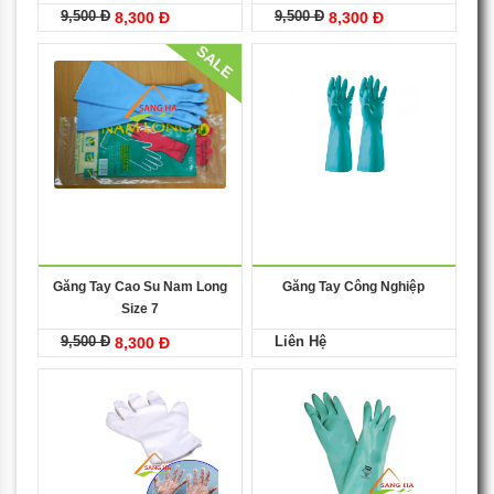
9,500 Đ
9,500 Đ
8,300 Đ
8,300 Đ
SALE
Găng Tay Cao Su Nam Long
Găng Tay Công Nghiệp
Size 7
9,500 Đ
Liên Hệ
8,300 Đ