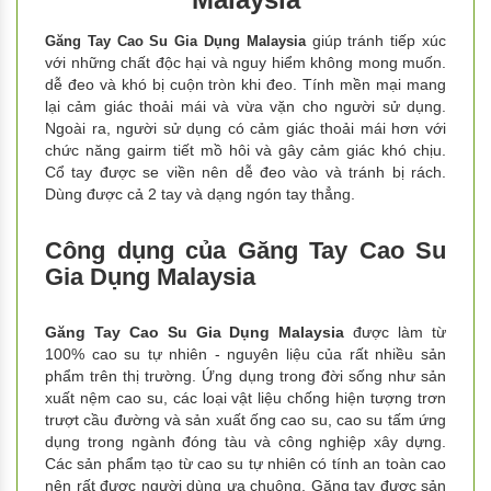
giúp tránh tiếp xúc
Găng Tay Cao Su Gia Dụng Malaysia
với những chất độc hại và nguy hiểm không mong muốn.
dễ đeo và khó bị cuộn tròn khi đeo. Tính mền mại mang
lại cảm giác thoải mái và vừa vặn cho người sử dụng.
Ngoài ra, người sử dụng có cảm giác thoải mái hơn với
chức năng gairm tiết mồ hôi và gây cảm giác khó chịu.
Cổ tay được se viền nên dễ đeo vào và tránh bị rách.
Dùng được cả 2 tay và dạng ngón tay thẳng.
Công dụng của Găng Tay Cao Su
Gia Dụng Malaysia
Găng Tay Cao Su Gia Dụng Malaysia
được làm từ
100% cao su tự nhiên - nguyên liệu của rất nhiều sản
phẩm trên thị trường. Ứng dụng trong đời sống như sản
xuất nệm cao su, các loại vật liệu chống hiện tượng trơn
trượt cầu đường và sản xuất ống cao su, cao su tấm ứng
dụng trong ngành đóng tàu và công nghiệp xây dựng.
Các sản phẩm tạo từ cao su tự nhiên có tính an toàn cao
nên rất được người dùng ưa chuộng. Găng tay được sản