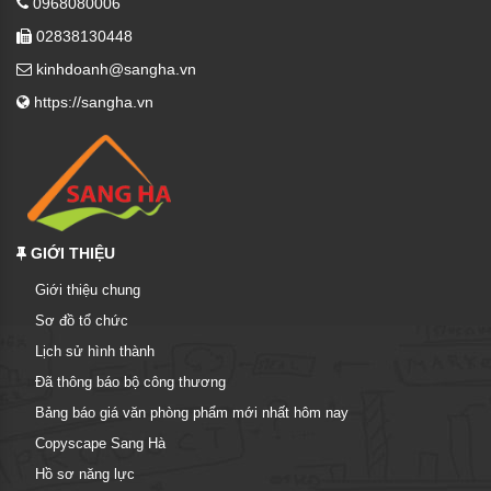
0968080006
02838130448
kinhdoanh@sangha.vn
https://sangha.vn
GIỚI THIỆU
Giới thiệu chung
Sơ đồ tổ chức
Lịch sử hình thành
Đã thông báo bộ công thương
Bảng báo giá văn phòng phẩm mới nhất hôm nay
Copyscape Sang Hà
Hồ sơ năng lực