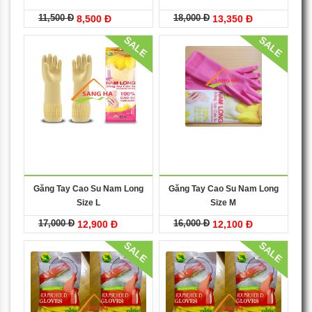
11,500 Đ
18,000 Đ
8,500 Đ
13,350 Đ
SALE
SALE
Găng Tay Cao Su Nam Long
Găng Tay Cao Su Nam Long
Size L
Size M
17,000 Đ
16,000 Đ
12,900 Đ
12,100 Đ
SALE
SALE