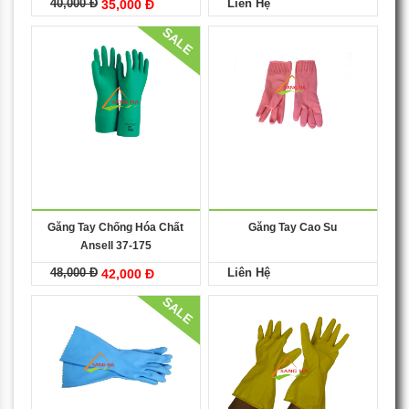
40,000 Đ
Liên Hệ
35,000 Đ
SALE
Găng Tay Chống Hóa Chất
Găng Tay Cao Su
Ansell 37-175
48,000 Đ
Liên Hệ
42,000 Đ
SALE