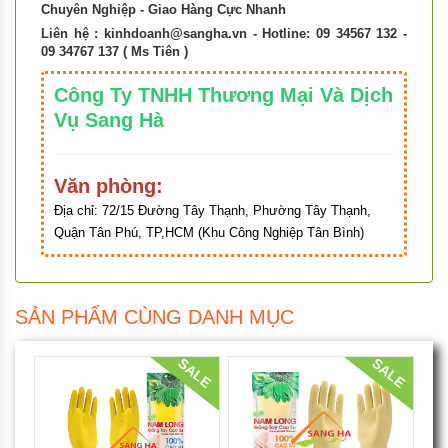
Chuyên Nghiệp - Giao Hàng Cực Nhanh
Liên hệ :
kinhdoanh@sangha.vn
- Hotline: 09 34567 132 -
09 34767 137 ( Ms Tiên )
Công Ty TNHH Thương Mại Và Dịch
Vụ Sang Hà
Văn phòng:
Địa chỉ:
72/15 Đường Tây Thạnh, Phường Tây Thạnh,
Quận Tân Phú, TP,HCM (Khu Công Nghiệp Tân Bình)
SẢN PHẨM CÙNG DANH MỤC
SALE
SALE