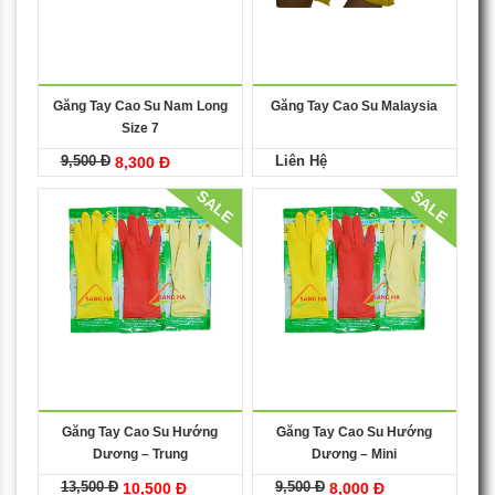
Găng Tay Cao Su Nam Long
Găng Tay Cao Su Malaysia
Size 7
9,500 Đ
Liên Hệ
8,300 Đ
SALE
SALE
Găng Tay Cao Su Hướng
Găng Tay Cao Su Hướng
Dương – Trung
Dương – Mini
13,500 Đ
9,500 Đ
10,500 Đ
8,000 Đ