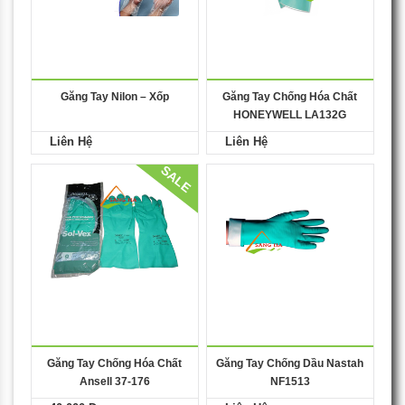
Găng Tay Nilon – Xốp
Găng Tay Chống Hóa Chất
HONEYWELL LA132G
Liên Hệ
Liên Hệ
SALE
Găng Tay Chống Hóa Chất
Găng Tay Chống Dầu Nastah
Ansell 37-176
NF1513