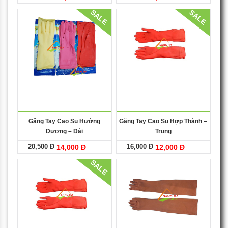
SALE
SALE
Găng Tay Cao Su Hướng
Găng Tay Cao Su Hợp Thành –
Dương – Dài
Trung
20,500 Đ
16,000 Đ
14,000 Đ
12,000 Đ
SALE