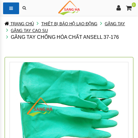
0
TRANG CHỦ
THIẾT BỊ BẢO HỘ LAO ĐỘNG
GĂNG TAY
GĂNG TAY CAO SU
GĂNG TAY CHỐNG HÓA CHẤT ANSELL 37-176