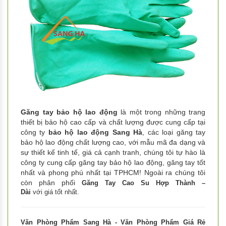
Găng tay bảo hộ lao động
là một trong những trang
thiết bị bảo hộ cao cấp và chất lượng được cung cấp tại
công ty
bảo hộ lao động Sang Hà
, các loại găng tay
bảo hộ lao động chất lượng cao, với mẫu mã đa dạng và
sự thiết kế tinh tế, giá cả cạnh tranh, chúng tôi tự hào là
công ty cung cấp găng tay bảo hộ lao động, găng tay tốt
nhất và phong phú nhất tại TPHCM! Ngoài ra chúng tôi
còn phân phối
Găng Tay Cao Su Hợp Thành –
Dài
với giá tốt nhất.
Văn Phòng Phẩm Sang Hà - Văn Phòng Phẩm Giá Rẻ