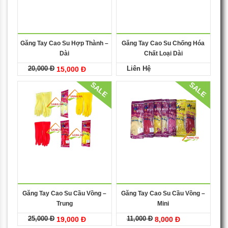
Găng Tay Cao Su Hợp Thành –
Găng Tay Cao Su Chống Hóa
Dài
Chất Loại Dài
20,000 Đ
Liên Hệ
15,000 Đ
SALE
SALE
Găng Tay Cao Su Cầu Vồng –
Găng Tay Cao Su Cầu Vồng –
Trung
Mini
25,000 Đ
11,000 Đ
19,000 Đ
8,000 Đ