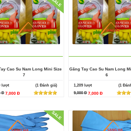
SALE
ay Cao Su Nam Long Mini Size
Găng Tay Cao Su Nam Long Mi
7
6
0 lượt
(1 Đánh giá)
1,209 lượt
(1 Đánh
0 Đ
9,000 Đ
7,000 Đ
7,000 Đ
SALE