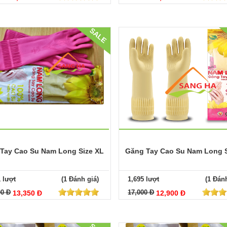
SALE
Tay Cao Su Nam Long Size XL
Găng Tay Cao Su Nam Long S
1 lượt
(1 Đánh giá)
1,695 lượt
(1 Đánh
00 Đ
17,000 Đ
13,350 Đ
12,900 Đ