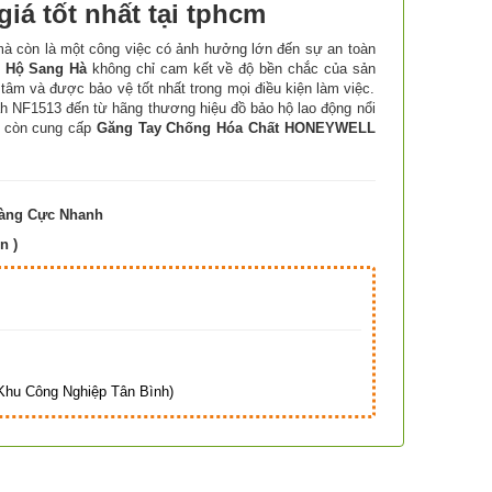
á tốt nhất tại tphcm
 mà còn là một công việc có ảnh hưởng lớn đến sự an toàn
 Hộ Sang Hà
không chỉ cam kết về độ bền chắc của sản
âm và được bảo vệ tốt nhất trong mọi điều kiện làm việc.
h NF1513 đến từ hãng thương hiệu đồ bảo hộ lao động nổi
ôi còn cung cấp
Găng Tay Chống Hóa Chất HONEYWELL
Hàng Cực Nhanh
n )
Hà
hu Công Nghiệp Tân Bình)