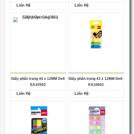
Liên Hệ
Liên Hệ
Giấy phân trang 44 x 12MM Deli
Giấy phân trang 43 x 12MM Deli-
EA10502
EA10602
Liên Hệ
Liên Hệ