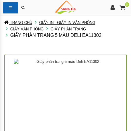
0
TRANG CHỦ
GIẤY IN - GIẤY IN VĂN PHÒNG
GIẤY VĂN PHÒNG
GIẤY PHÂN TRANG
GIẤY PHÂN TRANG 5 MÀU DELI EA11302