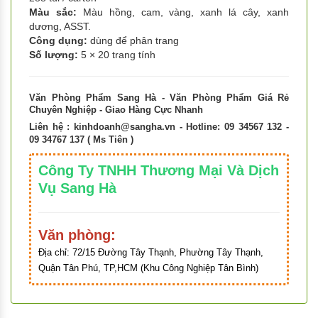
Màu sắc:
Màu hồng, cam, vàng, xanh lá cây, xanh
dương, ASST.
Công dụng:
dùng để phân trang
Số lượng:
5 × 20 trang tính
Văn Phòng Phẩm Sang Hà - Văn Phòng Phẩm Giá Rẻ
Chuyên Nghiệp - Giao Hàng Cực Nhanh
Liên hệ :
kinhdoanh@sangha.vn
- Hotline: 09 34567 132 -
09 34767 137 ( Ms Tiên )
Công Ty TNHH Thương Mại Và Dịch
Vụ Sang Hà
Văn phòng:
Địa chỉ:
72/15 Đường Tây Thạnh, Phường Tây Thạnh,
Quận Tân Phú, TP,HCM (Khu Công Nghiệp Tân Bình)