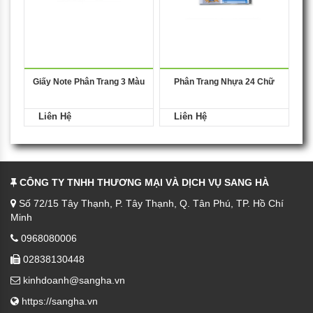
Giấy Note Phân Trang 3 Màu
Phân Trang Nhựa 24 Chữ
Liên Hệ
Liên Hệ
CÔNG TY TNHH THƯƠNG MẠI VÀ DỊCH VỤ SANG HÀ
Số 72/15 Tây Thạnh, P. Tây Thạnh, Q. Tân Phú, TP. Hồ Chí
Minh
0968080006
02838130448
kinhdoanh@sangha.vn
https://sangha.vn