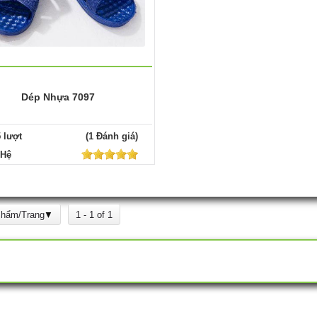
Dép Nhựa 7097
5 lượt
(1 Đánh giá)
 Hệ
Phẩm/Trang
1 - 1 of 1