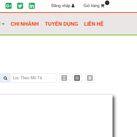
0
Đăng nhập
Giỏ hàng
H
CHI NHÁNH
TUYỂN DỤNG
LIÊN HỆ