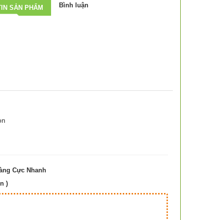
Bình luận
IN SẢN PHẨM
on
Hàng Cực Nhanh
n )
Hà