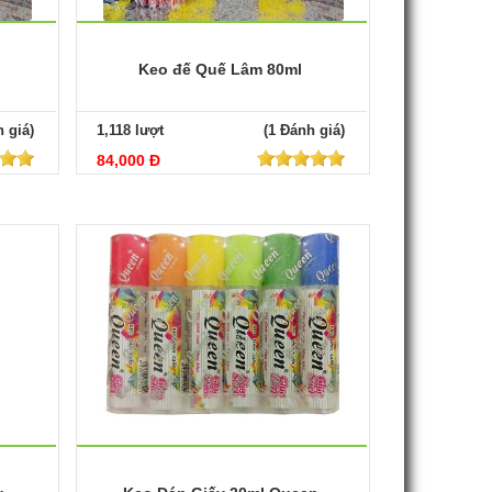
Keo đế Quế Lâm 80ml
 giá)
1,118 lượt
(1 Đánh giá)
84,000 Đ