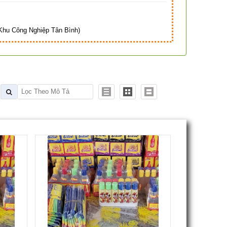
hu Công Nghiệp Tân Bình)