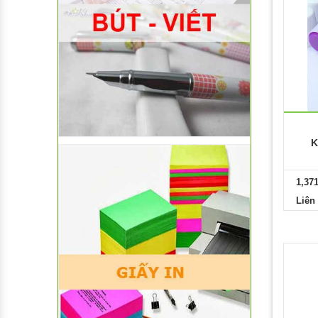
K
1,37
Liên