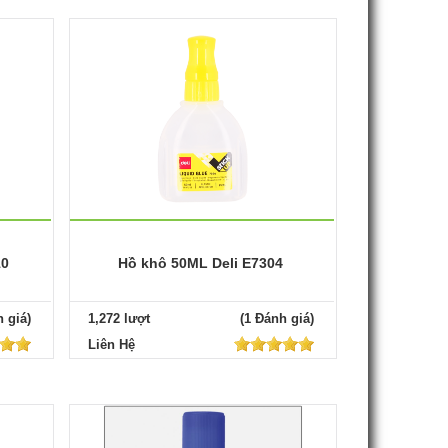
10
Hồ khô 50ML Deli E7304
 giá)
1,272 lượt
(1 Đánh giá)
Liên Hệ