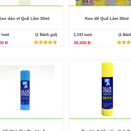
Keo dán vĩ Quế Lâm 30ml
Keo đế Quế Lâm 30ml
0 lượt
(1 Đánh giá)
1,143 lượt
(1 Đánh
00 Đ
36,000 Đ