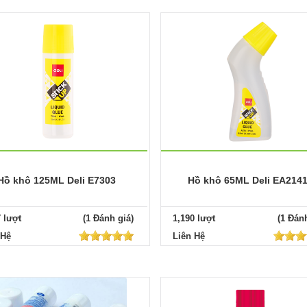
Hồ khô 125ML Deli E7303
Hồ khô 65ML Deli EA214
7 lượt
(1 Đánh giá)
1,190 lượt
(1 Đánh
 Hệ
Liên Hệ