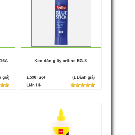
316A
Keo dán giấy artline EG-8
 giá)
1,598 lượt
(1 Đánh giá)
Liên Hệ