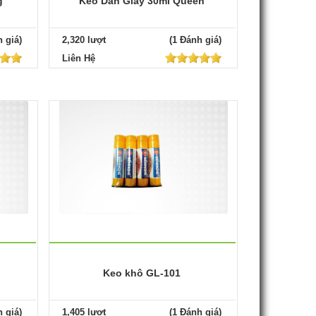
g
Keo Dán Giấy 30ml Queen
 giá)
2,320 lượt
(1 Đánh giá)
Liên Hệ
Keo khô GL-101
 giá)
1,405 lượt
(1 Đánh giá)