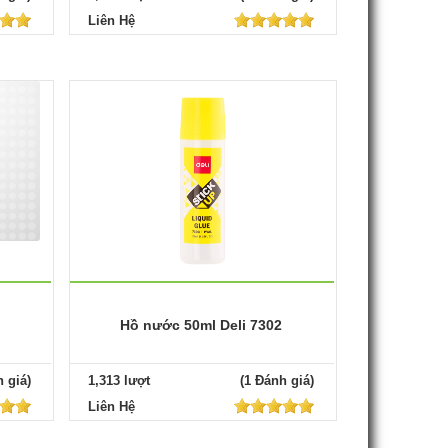
Liên Hệ
Hồ nước 50ml Deli 7302
 giá)
1,313 lượt
(1 Đánh giá)
Liên Hệ