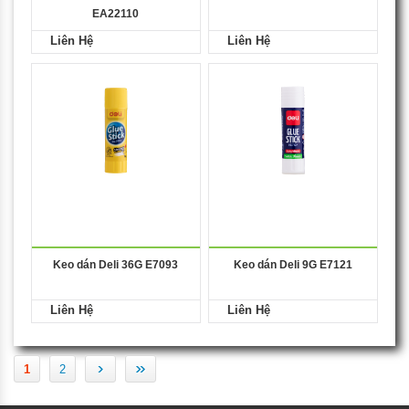
EA22110
Liên Hệ
Liên Hệ
Keo dán Deli 36G E7093
Keo dán Deli 9G E7121
Liên Hệ
Liên Hệ
›
»
1
2