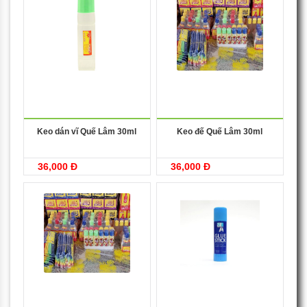
Keo dán vĩ Quế Lâm 30ml
Keo đế Quế Lâm 30ml
36,000 Đ
36,000 Đ