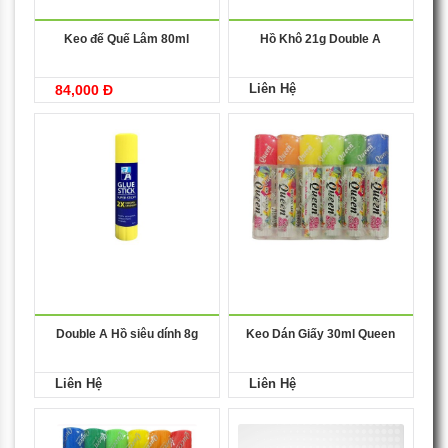
Keo đế Quế Lâm 80ml
Hồ Khô 21g Double A
Liên Hệ
84,000 Đ
Double A Hồ siêu dính 8g
Keo Dán Giấy 30ml Queen
Liên Hệ
Liên Hệ