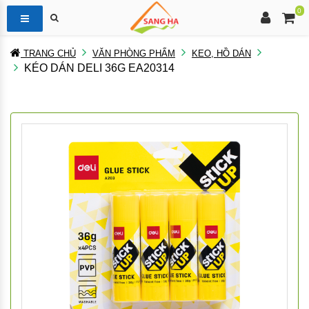
0
TRANG CHỦ
VĂN PHÒNG PHẨM
KEO, HỒ DÁN
KÉO DÁN DELI 36G EA20314