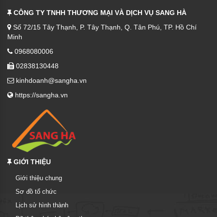
CÔNG TY TNHH THƯƠNG MẠI VÀ DỊCH VỤ SANG HÀ
Số 72/15 Tây Thạnh, P. Tây Thạnh, Q. Tân Phú, TP. Hồ Chí
Minh
0968080006
02838130448
kinhdoanh@sangha.vn
https://sangha.vn
GIỚI THIỆU
Giới thiệu chung
Sơ đồ tổ chức
Lịch sử hình thành