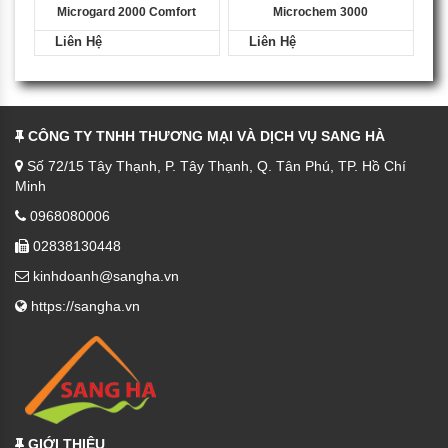
Microgard 2000 Comfort
Microchem 3000
Liên Hệ
Liên Hệ
CÔNG TY TNHH THƯƠNG MẠI VÀ DỊCH VỤ SANG HÀ
Số 72/15 Tây Thạnh, P. Tây Thạnh, Q. Tân Phú, TP. Hồ Chí
Minh
0968080006
02838130448
kinhdoanh@sangha.vn
https://sangha.vn
GIỚI THIỆU