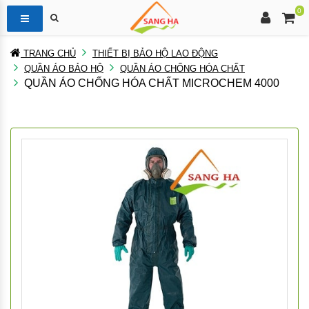
0
TRANG CHỦ
THIẾT BỊ BẢO HỘ LAO ĐỘNG
QUẦN ÁO BẢO HỘ
QUẦN ÁO CHỐNG HÓA CHẤT
QUẦN ÁO CHỐNG HÓA CHẤT MICROCHEM 4000