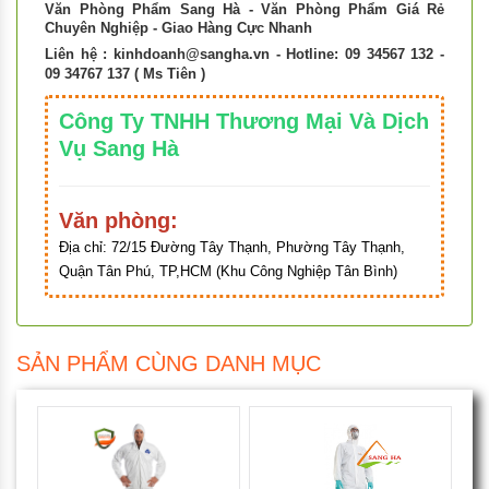
Văn Phòng Phẩm Sang Hà - Văn Phòng Phẩm Giá Rẻ
Chuyên Nghiệp - Giao Hàng Cực Nhanh
Liên hệ :
kinhdoanh@sangha.vn
- Hotline: 09 34567 132 -
09 34767 137 ( Ms Tiên )
Công Ty TNHH Thương Mại Và Dịch
Vụ Sang Hà
Văn phòng:
Địa chỉ:
72/15 Đường Tây Thạnh, Phường Tây Thạnh,
Quận Tân Phú, TP,HCM (Khu Công Nghiệp Tân Bình)
SẢN PHẨM CÙNG DANH MỤC