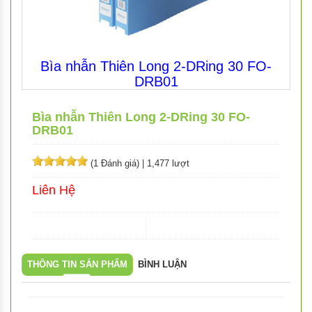
Bìa nhẫn Thiên Long 2-DRing 30 FO-
DRB01
Bìa nhẫn Thiên Long 2-DRing 30 FO-
DRB01
(1 Đánh giá)
|
1,477 lượt
Liên Hệ
THÔNG TIN SẢN PHẨM
BÌNH LUẬN