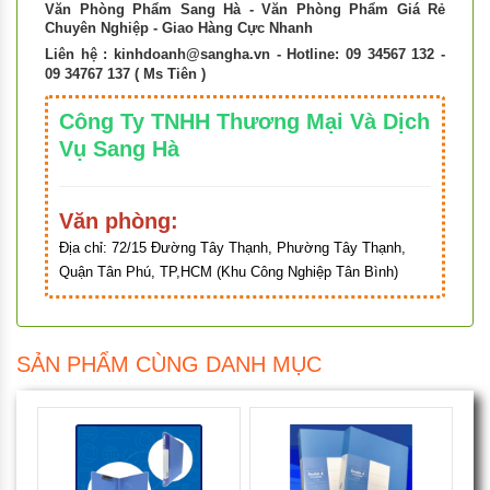
Văn Phòng Phẩm Sang Hà - Văn Phòng Phẩm Giá Rẻ
Chuyên Nghiệp - Giao Hàng Cực Nhanh
Liên hệ :
kinhdoanh@sangha.vn
- Hotline: 09 34567 132 -
09 34767 137 ( Ms Tiên )
Công Ty TNHH Thương Mại Và Dịch
Vụ Sang Hà
Văn phòng:
Địa chỉ:
72/15 Đường Tây Thạnh, Phường Tây Thạnh,
Quận Tân Phú, TP,HCM (Khu Công Nghiệp Tân Bình)
SẢN PHẨM CÙNG DANH MỤC