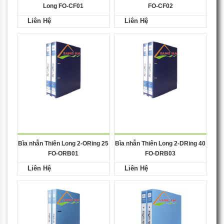
Long FO-CF01
FO-CF02
Liên Hệ
Liên Hệ
Bìa nhẫn Thiên Long 2-ORing 25
Bìa nhẫn Thiên Long 2-DRing 40
FO-ORB01
FO-DRB03
Liên Hệ
Liên Hệ