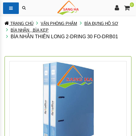
0
TRANG CHỦ
VĂN PHÒNG PHẨM
BÌA ĐỰNG HỒ SƠ
BÌA NHẪN , BÌA KẸP
BÌA NHẪN THIÊN LONG 2-DRING 30 FO-DRB01