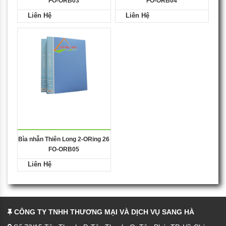
FO-ORB03
FO-ORB04
Liên Hệ
Liên Hệ
Bìa nhẫn Thiên Long 2-ORing 26
FO-ORB05
Liên Hệ
CÔNG TY TNHH THƯƠNG MẠI VÀ DỊCH VỤ SANG HÀ