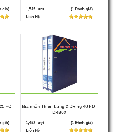
 giá)
1,545 lượt
(1 Đánh giá)
Liên Hệ
25 FO-
Bìa nhẫn Thiên Long 2-DRing 40 FO-
DRB03
 giá)
1,452 lượt
(1 Đánh giá)
Liên Hệ