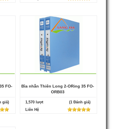
35 FO-
Bìa nhẫn Thiên Long 2-ORing 35 FO-
ORB03
 giá)
1,570 lượt
(1 Đánh giá)
Liên Hệ