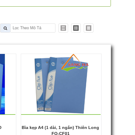
O
Bìa kẹp A4 (1 dài, 1 ngắn) Thiên Long
FO-CF01