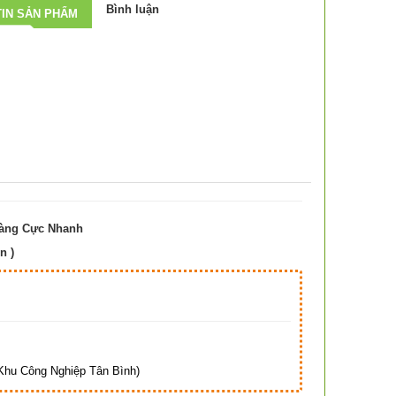
Bình luận
IN SẢN PHẨM
Hàng Cực Nhanh
n )
Hà
hu Công Nghiệp Tân Bình)