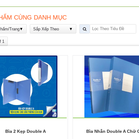
HẨM CÙNG DANH MỤC
Phẩm/Trang
Sắp Xếp Theo
f 1
Bìa 2 Kẹp Double A
Bìa Nhẫn Double A Chữ 