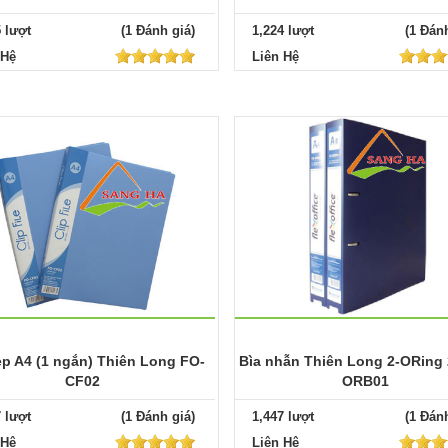
5 lượt
(1 Đánh giá)
1,224 lượt
(1 Đánh
 Hệ
Liên Hệ
ẹp A4 (1 ngắn) Thiên Long FO-
Bìa nhẫn Thiên Long 2-ORing 
CF02
ORB01
7 lượt
(1 Đánh giá)
1,447 lượt
(1 Đánh
 Hệ
Liên Hệ