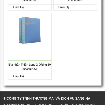
FO-ORB02
FO-ORB03
Liên Hệ
Liên Hệ
Bìa nhẫn Thiên Long 2-ORing 20
FO-ORB04
Liên Hệ
CÔNG TY TNHH THƯƠNG MẠI VÀ DỊCH VỤ SANG HÀ