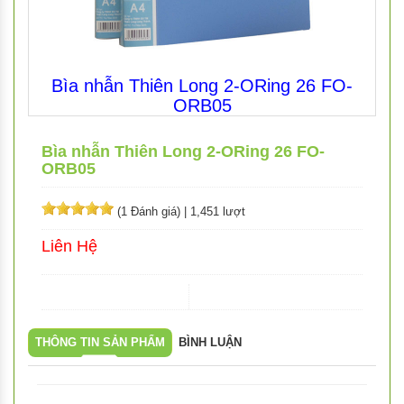
Bìa nhẫn Thiên Long 2-ORing 26 FO-
ORB05
Bìa nhẫn Thiên Long 2-ORing 26 FO-
ORB05
(1 Đánh giá)
|
1,451 lượt
Liên Hệ
THÔNG TIN SẢN PHẨM
BÌNH LUẬN