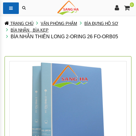
0
TRANG CHỦ
VĂN PHÒNG PHẨM
BÌA ĐỰNG HỒ SƠ
BÌA NHẪN , BÌA KẸP
BÌA NHẪN THIÊN LONG 2-ORING 26 FO-ORB05