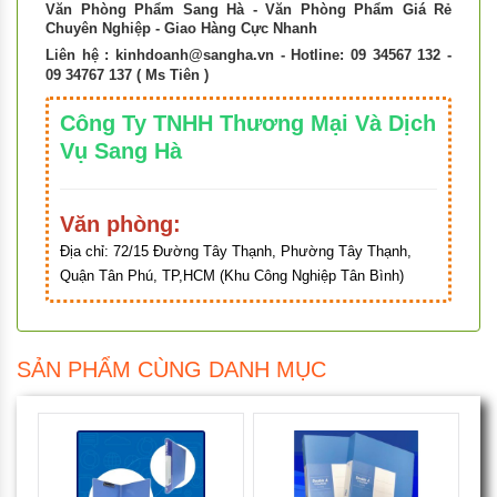
Văn Phòng Phẩm Sang Hà - Văn Phòng Phẩm Giá Rẻ
Chuyên Nghiệp - Giao Hàng Cực Nhanh
Liên hệ :
kinhdoanh@sangha.vn
- Hotline: 09 34567 132 -
09 34767 137 ( Ms Tiên )
Công Ty TNHH Thương Mại Và Dịch
Vụ Sang Hà
Văn phòng:
Địa chỉ:
72/15 Đường Tây Thạnh, Phường Tây Thạnh,
Quận Tân Phú, TP,HCM (Khu Công Nghiệp Tân Bình)
SẢN PHẨM CÙNG DANH MỤC