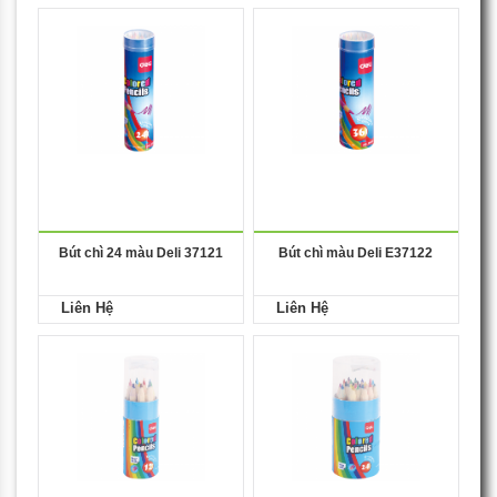
Bút chì 24 màu Deli 37121
Bút chì màu Deli E37122
Liên Hệ
Liên Hệ