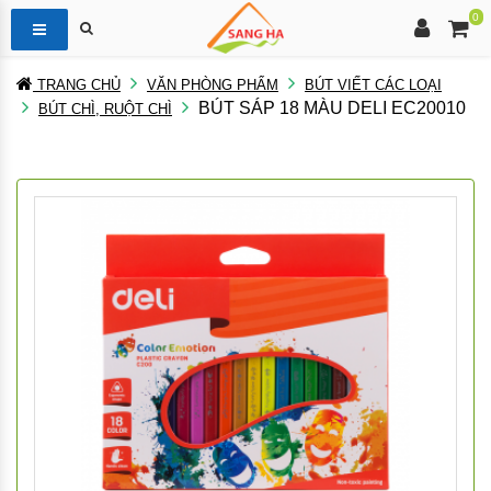
0
TRANG CHỦ
VĂN PHÒNG PHẨM
BÚT VIẾT CÁC LOẠI
BÚT SÁP 18 MÀU DELI EC20010
BÚT CHÌ, RUỘT CHÌ