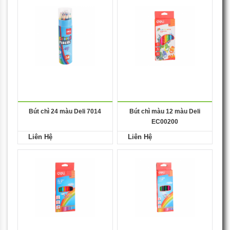
Bút chì 24 màu Deli 7014
Bút chì màu 12 màu Deli
EC00200
Liên Hệ
Liên Hệ