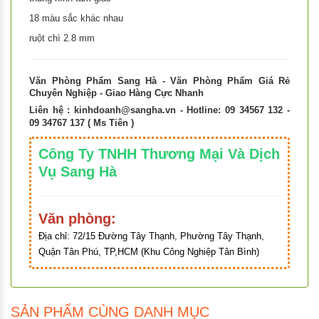
18 màu sắc khác nhau
ruột chì 2.8 mm
Văn Phòng Phẩm Sang Hà - Văn Phòng Phẩm Giá Rẻ
Chuyên Nghiệp - Giao Hàng Cực Nhanh
Liên hệ :
kinhdoanh@sangha.vn
- Hotline: 09 34567 132 -
09 34767 137 ( Ms Tiên )
Công Ty TNHH Thương Mại Và Dịch
Vụ Sang Hà
Văn phòng:
Địa chỉ:
72/15 Đường Tây Thạnh, Phường Tây Thạnh,
Quận Tân Phú, TP,HCM (Khu Công Nghiệp Tân Bình)
SẢN PHẨM CÙNG DANH MỤC