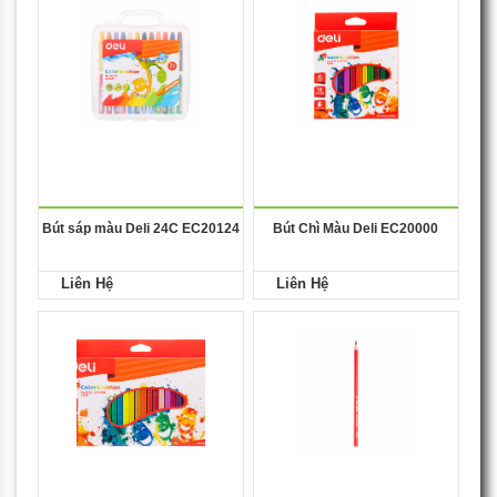
Bút sáp màu Deli 24C EC20124
Bút Chì Màu Deli EC20000
Liên Hệ
Liên Hệ