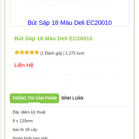
Bút Sáp 18 Màu Deli EC20010
Bút Sáp 18 Màu Deli EC20010
(1 Đánh giá)
|
1,275 lượt
Liên Hệ
THÔNG TIN SẢN PHẨM
BÌNH LUẬN
Đặc điểm kỹ thuật
8 x 120mm
bao bì 18 cây
thùng hình tam giác