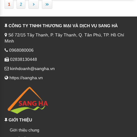
›
»
1
2
CÔNG TY TNHH THƯƠNG MẠI VÀ DỊCH VỤ SANG HÀ
Số 72/15 Tây Thạnh, P. Tây Thạnh, Q. Tân Phú, TP. Hồ Chí
Minh
0968080006
02838130448
kinhdoanh@sangha.vn
https://sangha.vn
GIỚI THIỆU
Giới thiệu chung