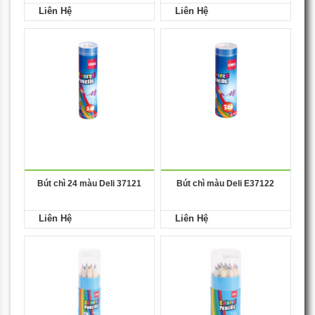
Liên Hệ
Liên Hệ
Bút chì 24 màu Deli 37121
Bút chì màu Deli E37122
Liên Hệ
Liên Hệ