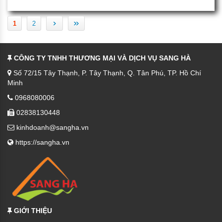
›
»
1
2
CÔNG TY TNHH THƯƠNG MẠI VÀ DỊCH VỤ SANG HÀ
Số 72/15 Tây Thạnh, P. Tây Thạnh, Q. Tân Phú, TP. Hồ Chí
Minh
0968080006
02838130448
kinhdoanh@sangha.vn
https://sangha.vn
GIỚI THIỆU