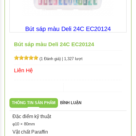
Bút sáp màu Deli 24C EC20124
Bút sáp màu Deli 24C EC20124
(1 Đánh giá)
|
1,327 lượt
Liên Hệ
THÔNG TIN SẢN PHẨM
BÌNH LUẬN
Đặc điểm kỹ thuật
φ10 × 80mm
Vật chất Paraffin