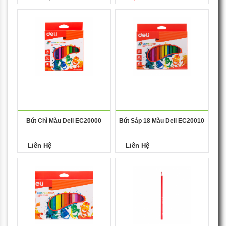
Bút Chì Màu Deli EC20000
Bút Sáp 18 Màu Deli EC20010
Liên Hệ
Liên Hệ