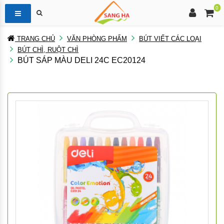
0
TRANG CHỦ
VĂN PHÒNG PHẨM
BÚT VIẾT CÁC LOẠI
BÚT CHÌ, RUỘT CHÌ
BÚT SÁP MÀU DELI 24C EC20124