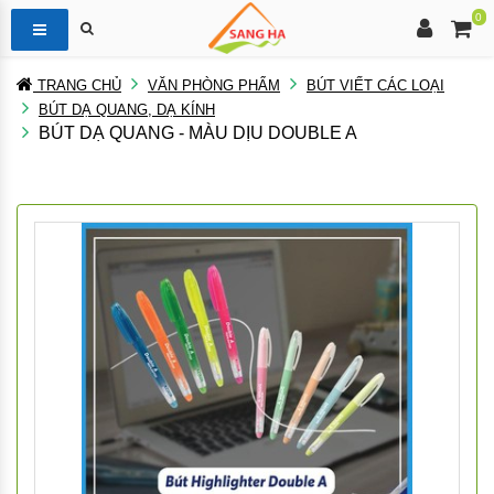
0
TRANG CHỦ
VĂN PHÒNG PHẨM
BÚT VIẾT CÁC LOẠI
BÚT DẠ QUANG, DẠ KÍNH
BÚT DẠ QUANG - MÀU DỊU DOUBLE A