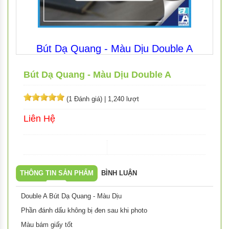
Bút Dạ Quang - Màu Dịu Double A
Bút Dạ Quang - Màu Dịu Double A
(1 Đánh giá)
|
1,240 lượt
Liên Hệ
THÔNG TIN SẢN PHẨM
BÌNH LUẬN
Double A Bút Dạ Quang - Màu Dịu
Phần đánh dấu không bị đen sau khi photo
Màu bám giấy tốt