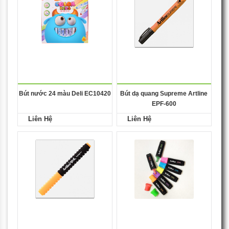
Bút nước 24 màu Deli EC10420
Bút dạ quang Supreme Artline
EPF-600
Liên Hệ
Liên Hệ