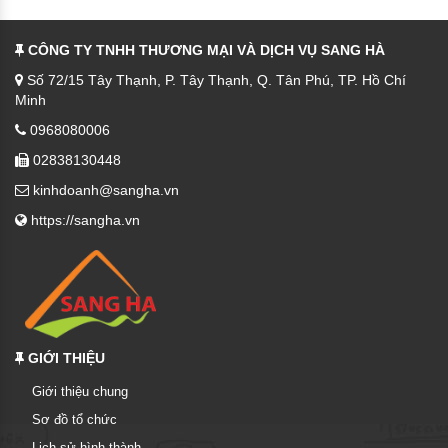
CÔNG TY TNHH THƯƠNG MẠI VÀ DỊCH VỤ SANG HÀ
Số 72/15 Tây Thạnh, P. Tây Thạnh, Q. Tân Phú, TP. Hồ Chí
Minh
0968080006
02838130448
kinhdoanh@sangha.vn
https://sangha.vn
GIỚI THIỆU
Giới thiệu chung
Sơ đồ tổ chức
Lịch sử hình thành