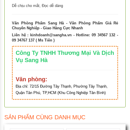
Dễ chịu cho mắt, Đọc dễ dàng
Văn Phòng Phẩm Sang Hà - Văn Phòng Phẩm Giá Rẻ
Chuyên Nghiệp - Giao Hàng Cực Nhanh
Liên hệ :
kinhdoanh@sangha.vn
- Hotline: 09 34567 132 -
09 34767 137 ( Ms Tiên )
Công Ty TNHH Thương Mại Và Dịch
Vụ Sang Hà
Văn phòng:
Địa chỉ:
72/15 Đường Tây Thạnh, Phường Tây Thạnh,
Quận Tân Phú, TP,HCM (Khu Công Nghiệp Tân Bình)
SẢN PHẨM CÙNG DANH MỤC