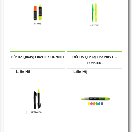
Bút Dạ Quang LinePlus HI-700C
Bút Dạ Quang LinePlus HI-
Feel500C
Liên Hệ
Liên Hệ