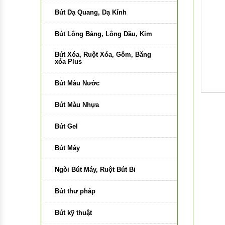
Bút Dạ Quang, Dạ Kính
Bút Lông Bảng, Lông Dầu, Kim
Bút Xóa, Ruột Xóa, Gôm, Băng
xóa Plus
Bút Màu Nước
Bút Màu Nhựa
Bút Gel
Bút Máy
Ngòi Bút Máy, Ruột Bút Bi
Bút thư pháp
Bút kỹ thuật