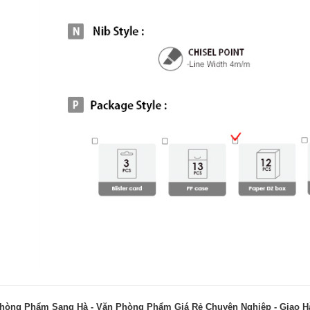
hòng Phẩm Sang Hà - Văn Phòng Phẩm Giá Rẻ Chuyên Nghiệp - Giao 