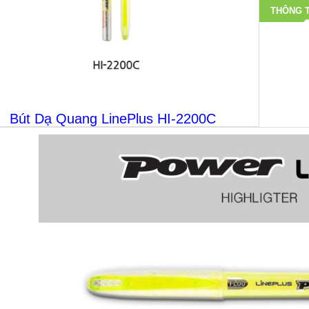
THÔNG T
Bút Dạ Quang LinePlus HI-2200C