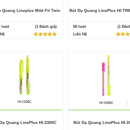
 Quang Lineplus Mild Fit Twin
Bút Dạ Quang LinePlus HI-TR
8 lượt
(1 Đánh giá)
00 lượt
(1 Đánh
 Hệ
Liên Hệ
Dạ Quang LinePlus HI-2300C
Bút Dạ Quang LinePlus HI-2