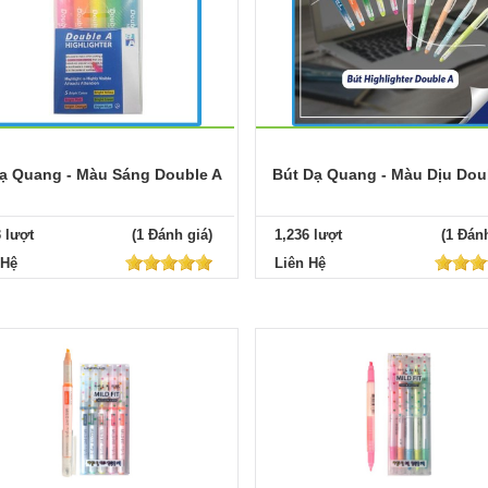
ạ Quang - Màu Sáng Double A
Bút Dạ Quang - Màu Dịu Dou
3 lượt
(1 Đánh giá)
1,236 lượt
(1 Đánh
 Hệ
Liên Hệ