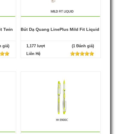
t Twin
Bút Dạ Quang LinePlus Mild Fit Liquid
 giá)
1,177 lượt
(1 Đánh giá)
Liên Hệ