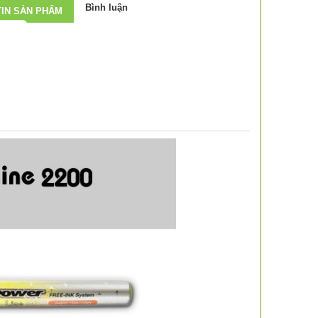
Bình luận
IN SẢN PHẨM