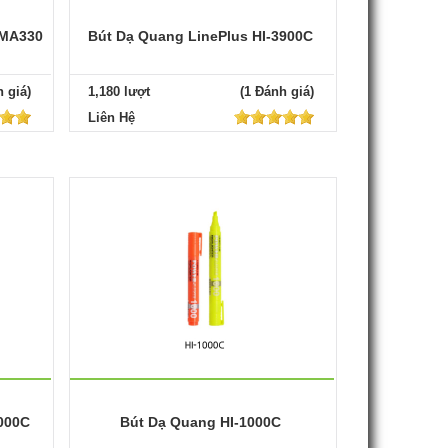
IMA330
Bút Dạ Quang LinePlus HI-3900C
 giá)
1,180 lượt
(1 Đánh giá)
Liên Hệ
000C
Bút Dạ Quang HI-1000C