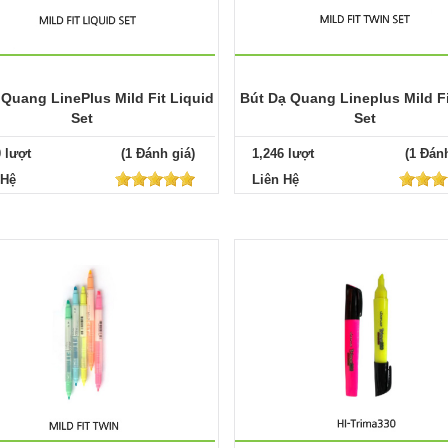
 Quang LinePlus Mild Fit Liquid
Bút Dạ Quang Lineplus Mild Fi
Set
Set
0 lượt
(1 Đánh giá)
1,246 lượt
(1 Đánh
 Hệ
Liên Hệ