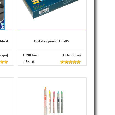
ble A
Bút dạ quang HL-05
 giá)
1,390 lượt
(1 Đánh giá)
Liên Hệ