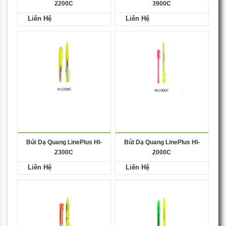
2200C
3900C
Liên Hệ
Liên Hệ
Bút Dạ Quang LinePlus HI-
Bút Dạ Quang LinePlus HI-
2300C
2000C
Liên Hệ
Liên Hệ