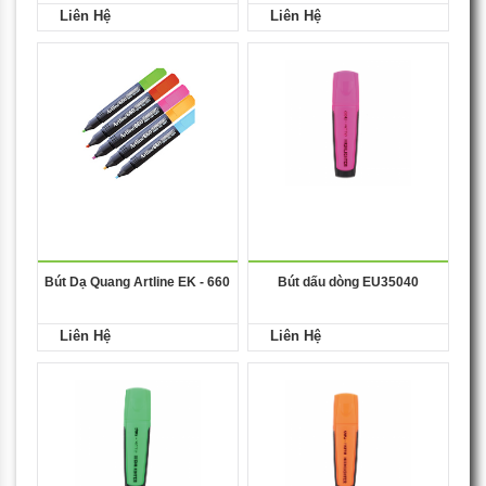
Liên Hệ
Liên Hệ
Bút Dạ Quang Artline EK - 660
Bút dấu dòng EU35040
Liên Hệ
Liên Hệ