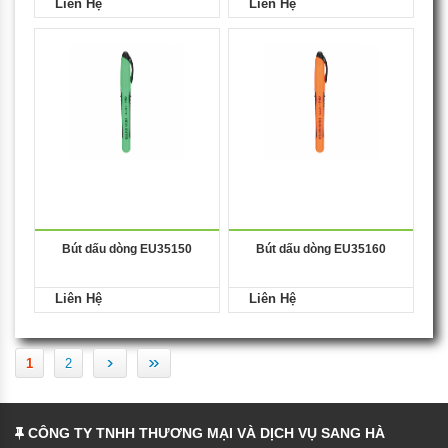
Liên Hệ
Liên Hệ
Bút dấu dòng EU35150
Bút dấu dòng EU35160
Liên Hệ
Liên Hệ
›
»
1
2
CÔNG TY TNHH THƯƠNG MẠI VÀ DỊCH VỤ SANG HÀ