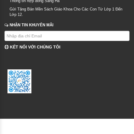
Thông tin hợp đồng Sang Hà
Gửi Tặng Bản Mền Sách Giáo Khoa Cho Các Con Từ Lớp 1 Đến
Lớp 12.
NHẬN TIN KHUYẾN MÃI
KẾT NỐI VỚI CHÚNG TÔI