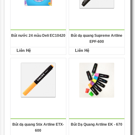
Bút nước 24 màu Deli EC10420
Bút dạ quang Supreme Artline
EPF-600
Liên Hệ
Liên Hệ
Bút dạ quang Stix Artline ETX-
Bút Dạ Quang Artline EK - 670
600