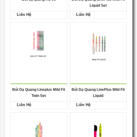
Liquid Set
Liên Hệ
Liên Hệ
Bút Dạ Quang Lineplus Mild Fit
Bút Dạ Quang LinePlus Mild Fit
Twin Set
Liquid
Liên Hệ
Liên Hệ