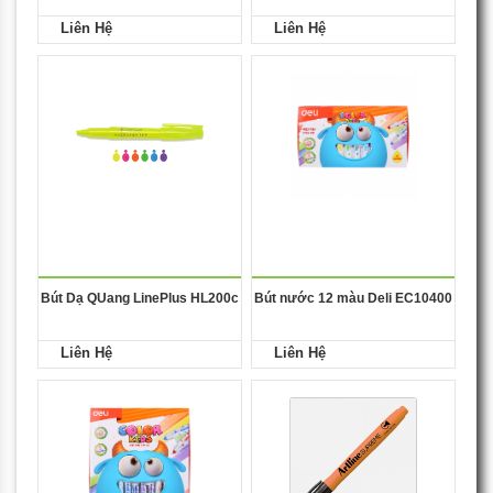
Liên Hệ
Liên Hệ
Bút Dạ QUang LinePlus HL200c
Bút nước 12 màu Deli EC10400
Liên Hệ
Liên Hệ