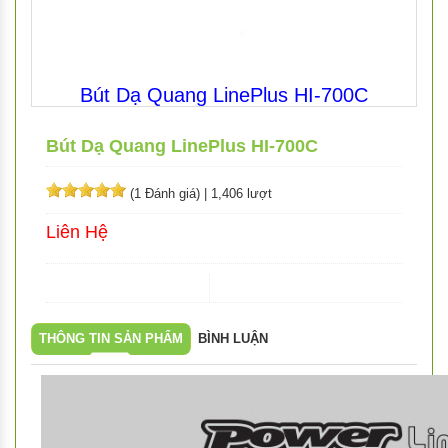
Bút Dạ Quang LinePlus HI-700C
Bút Dạ Quang LinePlus HI-700C
(1 Đánh giá)
|
1,406 lượt
Liên Hệ
THÔNG TIN SẢN PHẨM
BÌNH LUẬN