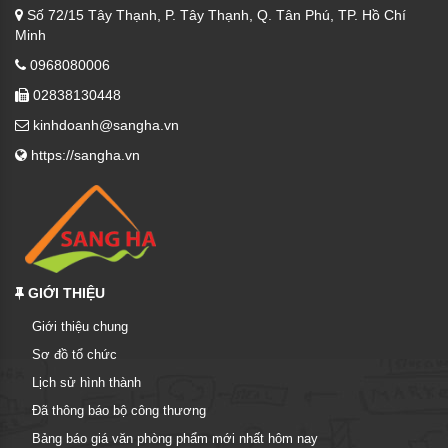
Số 72/15 Tây Thạnh, P. Tây Thạnh, Q. Tân Phú, TP. Hồ Chí
Minh
0968080006
02838130448
kinhdoanh@sangha.vn
https://sangha.vn
GIỚI THIỆU
Giới thiệu chung
Sơ đồ tổ chức
Lịch sử hình thành
Đã thông báo bộ công thương
Bảng báo giá văn phòng phẩm mới nhất hôm nay