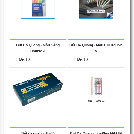
Bút Dạ Quang - Màu Sáng
Bút Dạ Quang - Màu Dịu Double
Double A
A
Liên Hệ
Liên Hệ
Bút dạ quang HL-05
Bút Dạ Quang LinePlus Mild Fit