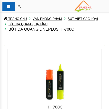
TRANG CHỦ
VĂN PHÒNG PHẨM
BÚT VIẾT CÁC LOẠI
BÚT DẠ QUANG, DẠ KÍNH
BÚT DẠ QUANG LINEPLUS HI-700C