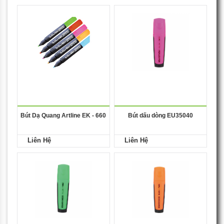
Bút Dạ Quang Artline EK - 660
Bút dấu dòng EU35040
Liên Hệ
Liên Hệ