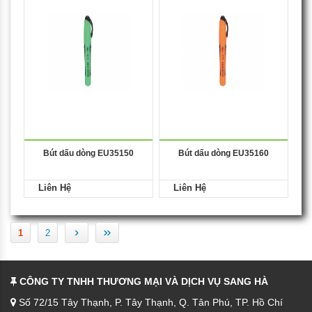
Bút dấu dòng EU35150
Bút dấu dòng EU35160
Liên Hệ
Liên Hệ
›
»
1
2
CÔNG TY TNHH THƯƠNG MẠI VÀ DỊCH VỤ SANG HÀ
Số 72/15 Tây Thạnh, P. Tây Thạnh, Q. Tân Phú, TP. Hồ Chí