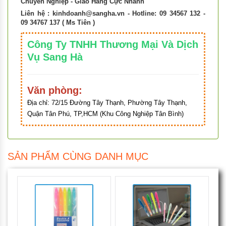
Chuyên Nghiệp - Giao Hàng Cực Nhanh
Liên hệ :
kinhdoanh@sangha.vn
- Hotline: 09 34567 132 -
09 34767 137 ( Ms Tiên )
Công Ty TNHH Thương Mại Và Dịch
Vụ Sang Hà
Văn phòng:
Địa chỉ:
72/15 Đường Tây Thạnh, Phường Tây Thạnh,
Quận Tân Phú, TP,HCM (Khu Công Nghiệp Tân Bình)
SẢN PHẨM CÙNG DANH MỤC