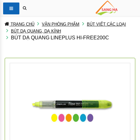
TRANG CHỦ
VĂN PHÒNG PHẨM
BÚT VIẾT CÁC LOẠI
BÚT DẠ QUANG, DẠ KÍNH
BÚT DẠ QUANG LINEPLUS HI-FREE200C