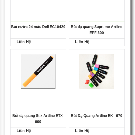
Bút nước 24 màu Deli EC10420
Bút dạ quang Supreme Artline
EPF-600
Liên Hệ
Liên Hệ
Bút dạ quang Stix Artline ETX-
Bút Dạ Quang Artline EK - 670
600
Liên Hệ
Liên Hệ