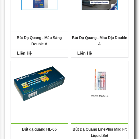
Bút Dạ Quang - Màu Sáng
Bút Dạ Quang - Màu Dịu Double
Double A
A
Liên Hệ
Liên Hệ
Bút dạ quang HL-05
Bút Dạ Quang LinePlus Mild Fit
Liquid Set