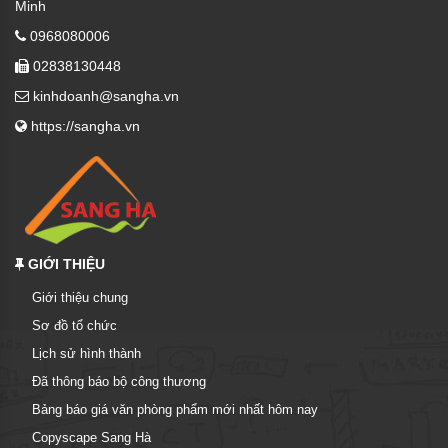
Minh
0968080006
02838130448
kinhdoanh@sangha.vn
https://sangha.vn
GIỚI THIỆU
Giới thiệu chung
Sơ đồ tổ chức
Lịch sử hình thành
Đã thông báo bộ công thương
Bảng báo giá văn phòng phẩm mới nhất hôm nay
Copyscape Sang Hà