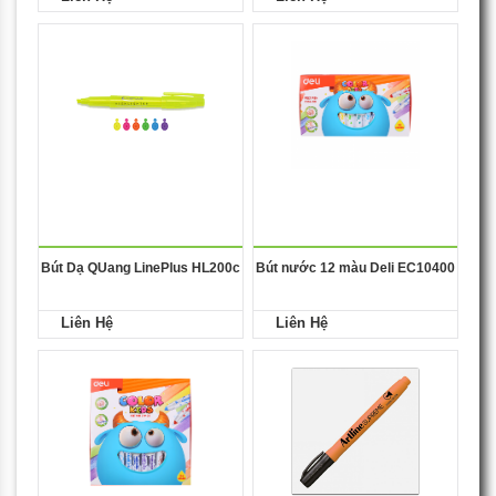
Bút Dạ QUang LinePlus HL200c
Bút nước 12 màu Deli EC10400
Liên Hệ
Liên Hệ