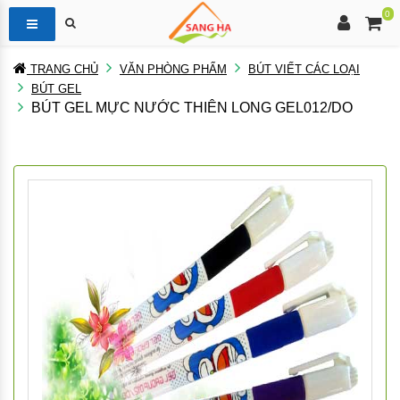
0
TRANG CHỦ
VĂN PHÒNG PHẨM
BÚT VIẾT CÁC LOẠI
BÚT GEL
BÚT GEL MỰC NƯỚC THIÊN LONG GEL012/DO