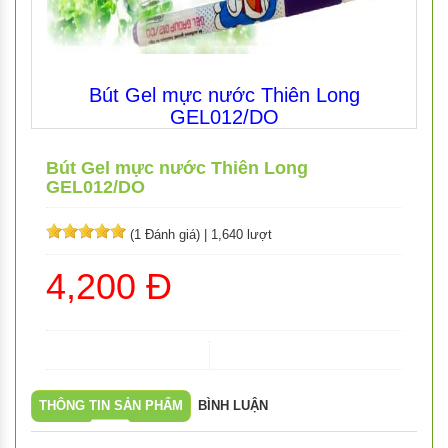
Bút Gel mực nước Thiên Long
GEL012/DO
Bút Gel mực nước Thiên Long
GEL012/DO
(1 Đánh giá)
|
1,640 lượt
4,200 Đ
THÔNG TIN SẢN PHẨM
BÌNH LUẬN