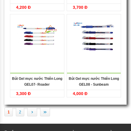
4,200 Đ
3,700 Đ
Bút Gel mực nước Thiên Long
Bút Gel mực nước Thiên Long
GEL07- Roader
GEL08 - Sunbeam
3,300 Đ
4,000 Đ
›
»
1
2