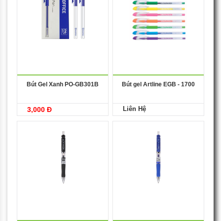
Bút Gel Xanh PO-GB301B
Bút gel Artline EGB - 1700
Liên Hệ
3,000 Đ