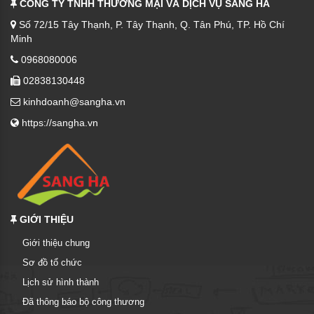
CÔNG TY TNHH THƯƠNG MẠI VÀ DỊCH VỤ SANG HÀ
Số 72/15 Tây Thạnh, P. Tây Thạnh, Q. Tân Phú, TP. Hồ Chí
Minh
0968080006
02838130448
kinhdoanh@sangha.vn
https://sangha.vn
GIỚI THIỆU
Giới thiệu chung
Sơ đồ tổ chức
Lịch sử hình thành
Đã thông báo bộ công thương