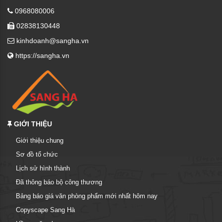
0968080006
02838130448
kinhdoanh@sangha.vn
https://sangha.vn
GIỚI THIỆU
Giới thiệu chung
Sơ đồ tổ chức
Lịch sử hình thành
Đã thông báo bộ công thương
Bảng báo giá văn phòng phẩm mới nhất hôm nay
Copyscape Sang Hà