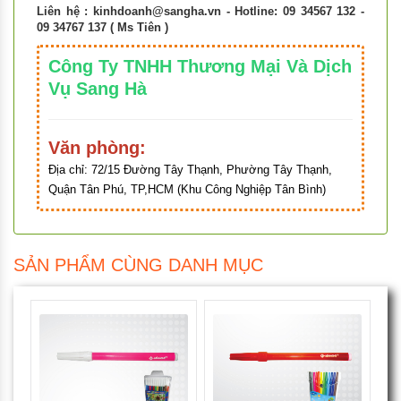
Liên hệ :
kinhdoanh@sangha.vn
- Hotline: 09 34567 132 -
09 34767 137 ( Ms Tiên )
Công Ty TNHH Thương Mại Và Dịch
Vụ Sang Hà
Văn phòng:
Địa chỉ:
72/15 Đường Tây Thạnh, Phường Tây Thạnh,
Quận Tân Phú, TP,HCM (Khu Công Nghiệp Tân Bình)
SẢN PHẨM CÙNG DANH MỤC