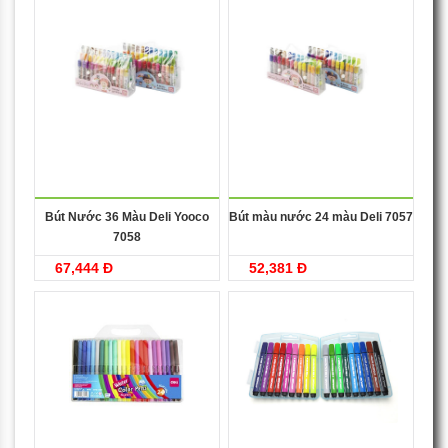
Bút Nước 36 Màu Deli Yooco
Bút màu nước 24 màu Deli 7057
7058
67,444 Đ
52,381 Đ