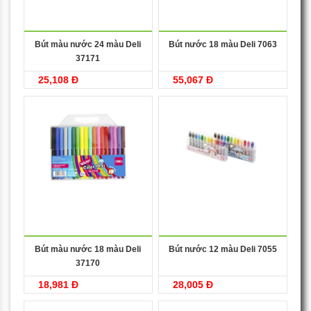
Bút màu nước 24 màu Deli
Bút nước 18 màu Deli 7063
37171
25,108 Đ
55,067 Đ
Bút màu nước 18 màu Deli
Bút nước 12 màu Deli 7055
37170
18,981 Đ
28,005 Đ