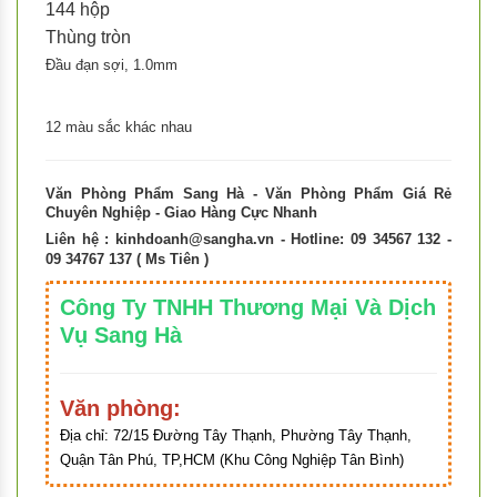
144 hộp
Thùng tròn
Đầu đạn sợi, 1.0mm
12 màu sắc khác nhau
Văn Phòng Phẩm Sang Hà - Văn Phòng Phẩm Giá Rẻ
Chuyên Nghiệp - Giao Hàng Cực Nhanh
Liên hệ :
kinhdoanh@sangha.vn
- Hotline: 09 34567 132 -
09 34767 137 ( Ms Tiên )
Công Ty TNHH Thương Mại Và Dịch
Vụ Sang Hà
Văn phòng:
Địa chỉ:
72/15 Đường Tây Thạnh, Phường Tây Thạnh,
Quận Tân Phú, TP,HCM (Khu Công Nghiệp Tân Bình)