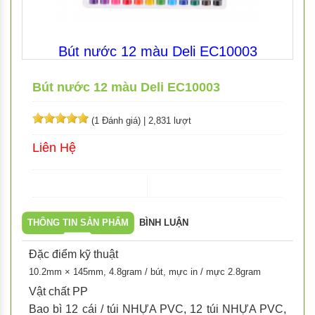
Bút nước 12 màu Deli EC10003
Bút nước 12 màu Deli EC10003
(1 Đánh giá)
|
2,831 lượt
Liên Hệ
THÔNG TIN SẢN PHẨM
BÌNH LUẬN
Đặc điểm kỹ thuật
10.2mm × 145mm, 4.8gram / bút, mực in / mực 2.8gram
Vật chất PP
Bao bì 12 cái / túi NHỰA PVC, 12 túi NHỰA PVC,