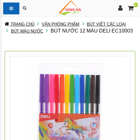
0
TRANG CHỦ
VĂN PHÒNG PHẨM
BÚT VIẾT CÁC LOẠI
BÚT NƯỚC 12 MÀU DELI EC10003
BÚT MÀU NƯỚC