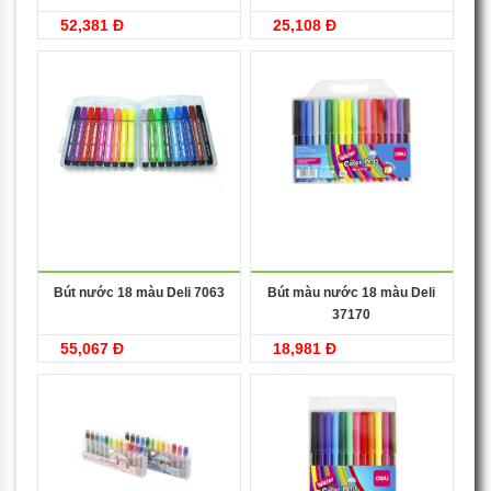
52,381 Đ
25,108 Đ
Bút nước 18 màu Deli 7063
Bút màu nước 18 màu Deli
37170
55,067 Đ
18,981 Đ