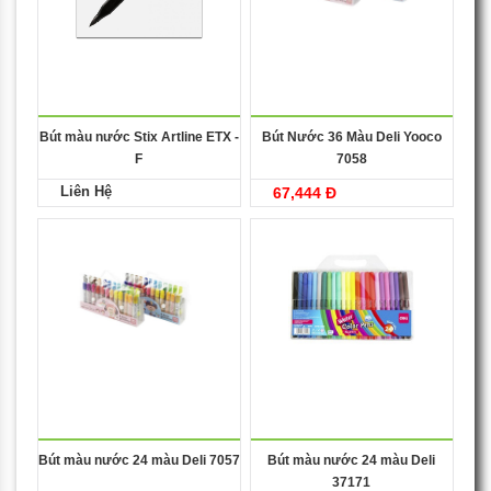
Bút màu nước Stix Artline ETX -
Bút Nước 36 Màu Deli Yooco
F
7058
Liên Hệ
67,444 Đ
Bút màu nước 24 màu Deli 7057
Bút màu nước 24 màu Deli
37171