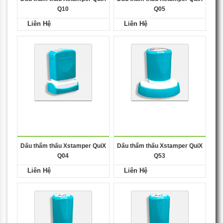
Q10
Q05
Liên Hệ
Liên Hệ
Dấu thẩm thấu Xstamper QuiX
Dấu thẩm thấu Xstamper QuiX
Q04
Q53
Liên Hệ
Liên Hệ