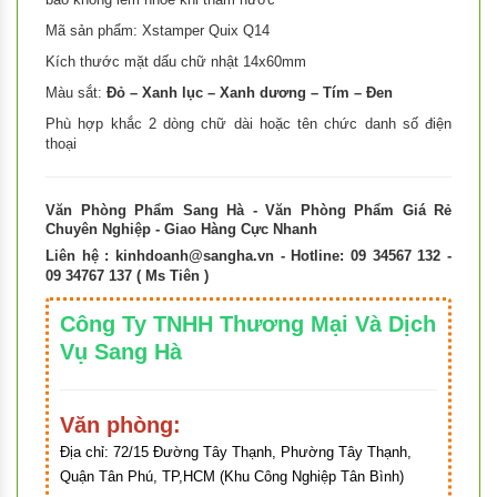
Mã sản phẩm: Xstamper Quix Q14
Kích thước mặt dấu chữ nhật 14x60mm
Màu sắt:
Đỏ – Xanh lục – Xanh dương – Tím – Đen
Phù hợp khắc 2 dòng chữ dài hoặc tên chức danh số điện
thoại
Văn Phòng Phẩm Sang Hà - Văn Phòng Phẩm Giá Rẻ
Chuyên Nghiệp - Giao Hàng Cực Nhanh
Liên hệ :
kinhdoanh@sangha.vn
- Hotline: 09 34567 132 -
09 34767 137 ( Ms Tiên )
Công Ty TNHH Thương Mại Và Dịch
Vụ Sang Hà
Văn phòng:
Địa chỉ:
72/15 Đường Tây Thạnh, Phường Tây Thạnh,
Quận Tân Phú, TP,HCM (Khu Công Nghiệp Tân Bình)