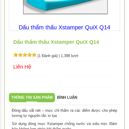
Dấu thẩm thấu Xstamper QuiX Q14
Dấu thẩm thấu Xstamper QuiX Q14
(1 Đánh giá)
|
1,398 lượt
Liên Hệ
THÔNG TIN SẢN PHẨM
BÌNH LUẬN
Đóng dấu sắt nét – mực chỉ thấm ra các điểm được cho phép
tương tự nguyên tắc in lụa
Sử dụng dòng mực Xstamper chống nước và siêu mịn. Đảm
bảo không lem nhòe khi thấm nước