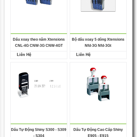
Dấu xoay theo năm Xtensions
Bộ dấu xoay 5 dòng Xtensions
CNL-4G CNW-3G CNW-4GT
Nfd-3G Nfd-3Gt
Liên Hệ
Liên Hệ
Dấu Tự Động Shiny S300 - S309
Dấu Tự Động Cao Cấp Shiny
- S304
E905 - E915