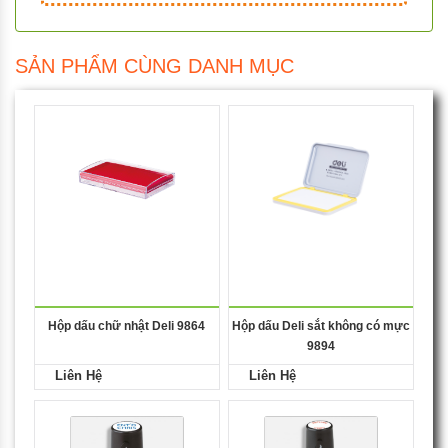
SẢN PHẨM CÙNG DANH MỤC
Hộp dấu chữ nhật Deli 9864
Hộp dấu Deli sắt không có mực
9894
Liên Hệ
Liên Hệ