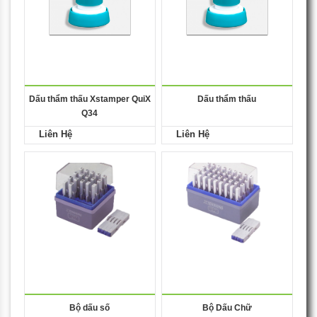
Dấu thẩm thấu Xstamper QuiX
Dấu thẩm thấu
Q34
Liên Hệ
Liên Hệ
Bộ dấu số
Bộ Dấu Chữ