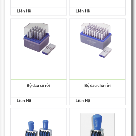
Liên Hệ
Liên Hệ
Bộ dấu số rời
Bộ dấu chữ rời
Liên Hệ
Liên Hệ