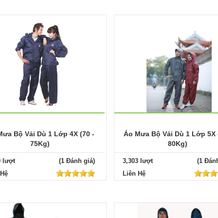
ưa Bộ Vải Dù 1 Lớp 4X (70 -
Áo Mưa Bộ Vải Dù 1 Lớp 5X 
75Kg)
80Kg)
9 lượt
(1 Đánh giá)
3,303 lượt
(1 Đánh
 Hệ
Liên Hệ