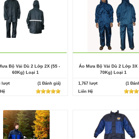
ưa Bộ Vải Dù 2 Lớp 2X (55 -
Áo Mưa Bộ Vải Dù 2 Lớp 3X 
60Kg) Loại 1
70Kg) Loại 1
8 lượt
(1 Đánh giá)
1,767 lượt
(1 Đánh
 Hệ
Liên Hệ