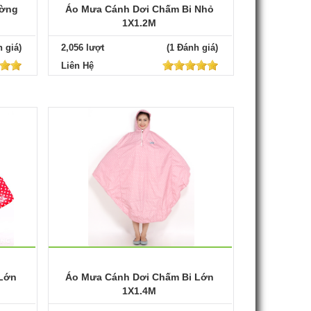
ường
Áo Mưa Cánh Dơi Chấm Bi Nhỏ
1X1.2M
 giá)
2,056 lượt
(1 Đánh giá)
Liên Hệ
 Lớn
Áo Mưa Cánh Dơi Chấm Bi Lớn
1X1.4M