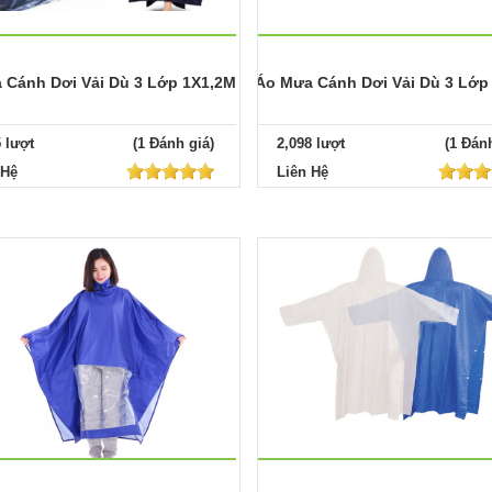
 Cánh Dơi Vải Dù 3 Lớp 1X1,2M
Áo Mưa Cánh Dơi Vải Dù 3 Lớp
5 lượt
(1 Đánh giá)
2,098 lượt
(1 Đánh
 Hệ
Liên Hệ