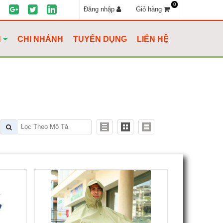
0
Đăng nhập
Giỏ hàng
H
CHI NHÁNH
TUYỂN DỤNG
LIÊN HỆ