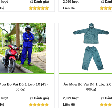
8 lượt
(1 Đánh giá)
2,030 lượt
(1 Đánh
 Hệ
Liên Hệ
ưa Bộ Vải Dù 1 Lớp 1X (45 -
Áo Mưa Bộ Vải Dù 1 Lớp 2X 
50Kg)
60Kg)
1 lượt
(1 Đánh giá)
2,079 lượt
(1 Đánh
 Hệ
Liên Hệ