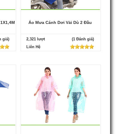
 1X1,4M
Áo Mưa Cánh Dơi Vải Dù 2 Đầu
 giá)
2,321 lượt
(1 Đánh giá)
Liên Hệ