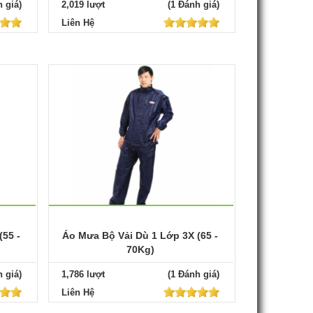
 giá)
2,019 lượt
(1 Đánh giá)
Liên Hệ
(55 -
Áo Mưa Bộ Vải Dù 1 Lớp 3X (65 -
70Kg)
 giá)
1,786 lượt
(1 Đánh giá)
Liên Hệ