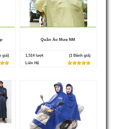
ấp
Quần Áo Mưa NM
 giá)
1,514 lượt
(1 Đánh giá)
Liên Hệ