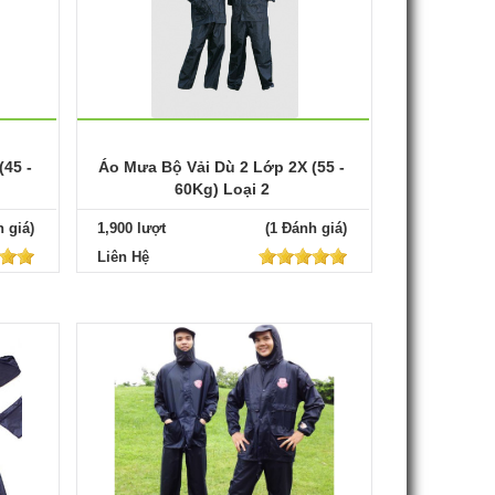
(45 -
Áo Mưa Bộ Vải Dù 2 Lớp 2X (55 -
60Kg) Loại 2
 giá)
1,900 lượt
(1 Đánh giá)
Liên Hệ