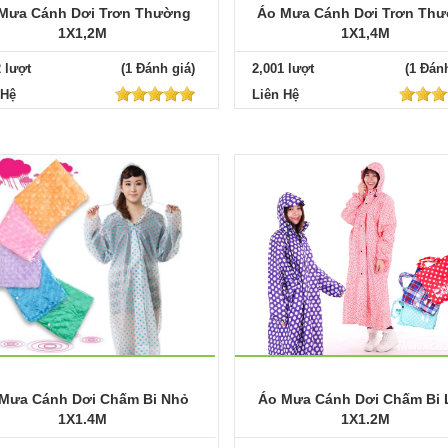
Mưa Cánh Dơi Trơn Thường
Áo Mưa Cánh Dơi Trơn Th
1X1,2M
1X1,4M
2 lượt
(1 Đánh giá)
2,001 lượt
(1 Đánh
 Hệ
Liên Hệ
Mưa Cánh Dơi Chấm Bi Nhỏ
Áo Mưa Cánh Dơi Chấm Bi
1X1.4M
1X1.2M