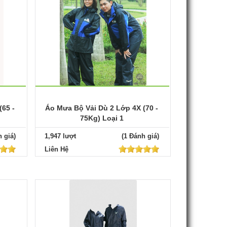
(65 -
Áo Mưa Bộ Vải Dù 2 Lớp 4X (70 -
75Kg) Loại 1
 giá)
1,947 lượt
(1 Đánh giá)
Liên Hệ