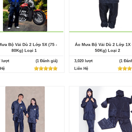
ưa Bộ Vải Dù 2 Lớp 5X (75 -
Áo Mưa Bộ Vải Dù 2 Lớp 1X 
80Kg) Loại 1
50Kg) Loại 2
7 lượt
(1 Đánh giá)
3,020 lượt
(1 Đánh
 Hệ
Liên Hệ