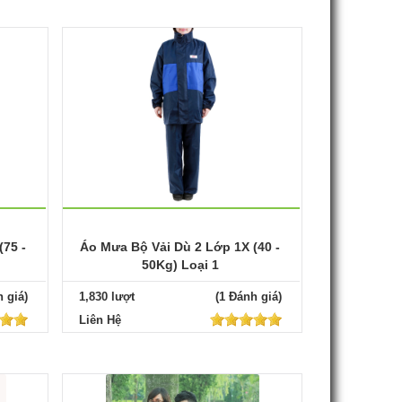
(75 -
Áo Mưa Bộ Vải Dù 2 Lớp 1X (40 -
50Kg) Loại 1
 giá)
1,830 lượt
(1 Đánh giá)
Liên Hệ