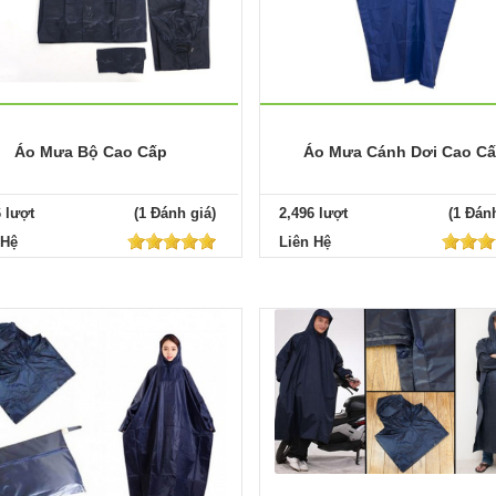
Áo Mưa Bộ Cao Cấp
Áo Mưa Cánh Dơi Cao C
6 lượt
(1 Đánh giá)
2,496 lượt
(1 Đánh
 Hệ
Liên Hệ