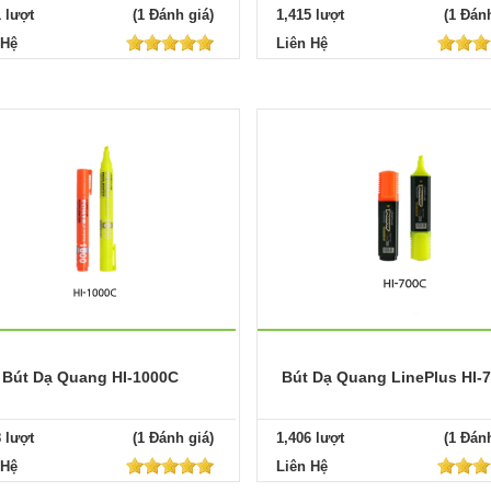
1 lượt
(1 Đánh giá)
1,415 lượt
(1 Đánh
 Hệ
Liên Hệ
Bút Dạ Quang HI-1000C
Bút Dạ Quang LinePlus HI-
8 lượt
(1 Đánh giá)
1,406 lượt
(1 Đánh
 Hệ
Liên Hệ