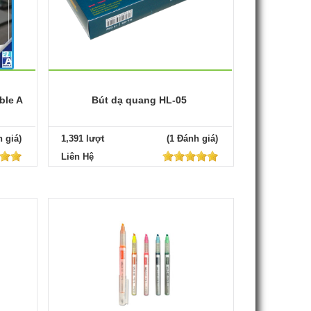
ble A
Bút dạ quang HL-05
 giá)
1,391 lượt
(1 Đánh giá)
Liên Hệ