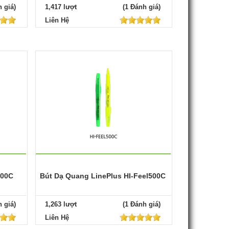
 giá)
1,417 lượt
(1 Đánh giá)
Liên Hệ
700C
Bút Dạ Quang LinePlus HI-Feel500C
 giá)
1,263 lượt
(1 Đánh giá)
Liên Hệ