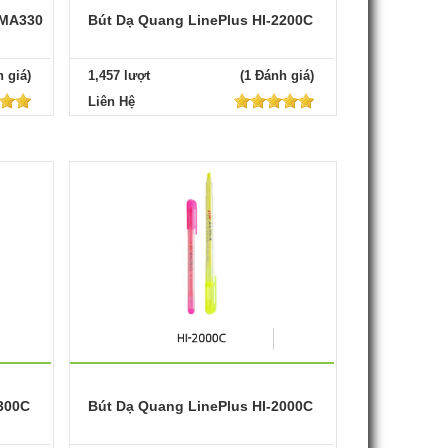
IMA330
Bút Dạ Quang LinePlus HI-2200C
 giá)
1,457 lượt
(1 Đánh giá)
Liên Hệ
300C
Bút Dạ Quang LinePlus HI-2000C