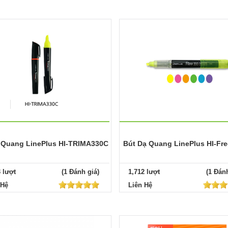
 Quang LinePlus HI-TRIMA330C
Bút Dạ Quang LinePlus HI-Fr
3 lượt
(1 Đánh giá)
1,712 lượt
(1 Đánh
 Hệ
Liên Hệ