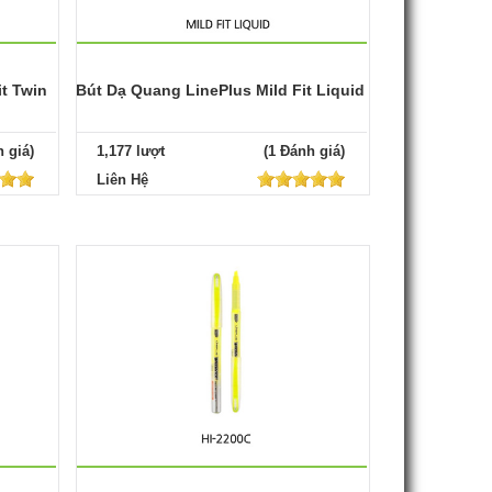
t Twin
Bút Dạ Quang LinePlus Mild Fit Liquid
 giá)
1,177 lượt
(1 Đánh giá)
Liên Hệ