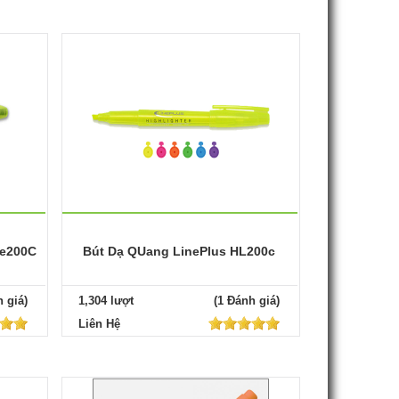
ee200C
Bút Dạ QUang LinePlus HL200c
 giá)
1,304 lượt
(1 Đánh giá)
Liên Hệ