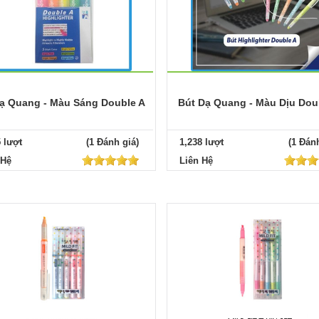
ạ Quang - Màu Sáng Double A
Bút Dạ Quang - Màu Dịu Dou
5 lượt
(1 Đánh giá)
1,238 lượt
(1 Đánh
 Hệ
Liên Hệ