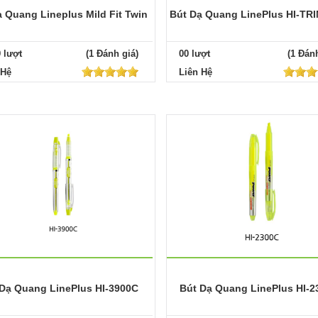
 Quang Lineplus Mild Fit Twin
Bút Dạ Quang LinePlus HI-TR
9 lượt
(1 Đánh giá)
00 lượt
(1 Đánh
 Hệ
Liên Hệ
Dạ Quang LinePlus HI-3900C
Bút Dạ Quang LinePlus HI-2