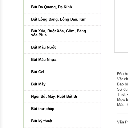
Bút Dạ Quang, Dạ Kính
Bút Lông Bảng, Lông Dầu, Kim
Bút Xóa, Ruột Xóa, Gôm, Băng
xóa Plus
Bút Màu Nước
Bút Màu Nhựa
Bút Gel
Đầu b
Vật ch
Bút Máy
Bao bì
Sử dụ
Thiết 
Ngòi Bút Máy, Ruột Bút Bi
Mực b
Màu: 
Bút thư pháp
Bút kỹ thuật
Văn P