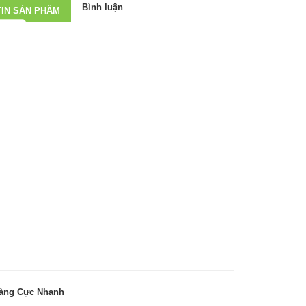
Bình luận
IN SẢN PHẨM
:
Hàng Cực Nhanh