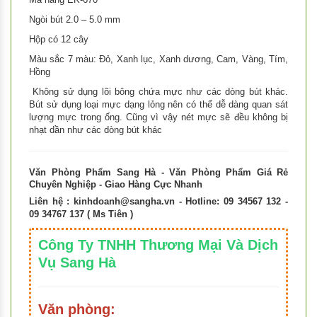
Ngòi bút 2.0 – 5.0 mm
Hộp có 12 cây
Màu sắc 7 màu: Đỏ, Xanh lục, Xanh dương, Cam, Vàng, Tím,
Hồng
Không sử dụng lõi bông chứa mực như các dòng bút khác.
Bút sử dụng loại mực dạng lỏng nên có thể dễ dàng quan sát
lượng mực trong ống. Cũng vì vậy nét mực sẽ đều không bị
nhạt dần như các dòng bút khác
Văn Phòng Phẩm Sang Hà - Văn Phòng Phẩm Giá Rẻ
Chuyên Nghiệp - Giao Hàng Cực Nhanh
Liên hệ :
kinhdoanh@sangha.vn
- Hotline: 09 34567 132 -
09 34767 137 ( Ms Tiên )
Công Ty TNHH Thương Mại Và Dịch
Vụ Sang Hà
Văn phòng: