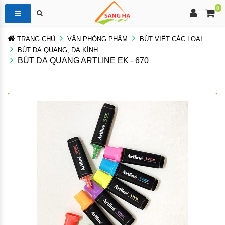
0
TRANG CHỦ
VĂN PHÒNG PHẨM
BÚT VIẾT CÁC LOẠI
BÚT DẠ QUANG, DẠ KÍNH
BÚT DẠ QUANG ARTLINE EK - 670