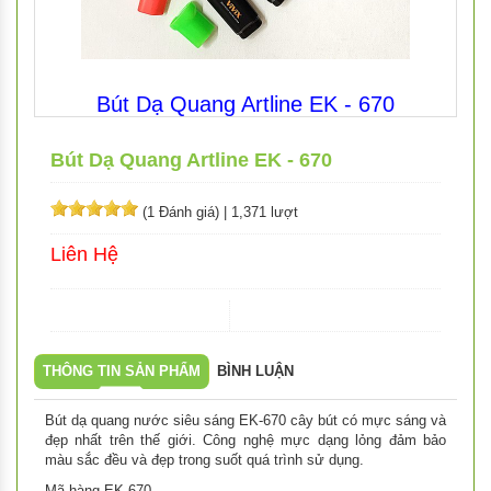
Bút Dạ Quang Artline EK - 670
Bút Dạ Quang Artline EK - 670
(1 Đánh giá)
|
1,371 lượt
Liên Hệ
THÔNG TIN SẢN PHẨM
BÌNH LUẬN
Bút dạ quang nước siêu sáng EK-670 cây bút có mực sáng và
đẹp nhất trên thế giới. Công nghệ mực dạng lỏng đảm bảo
màu sắc đều và đẹp trong suốt quá trình sử dụng.
Mã hàng EK-670