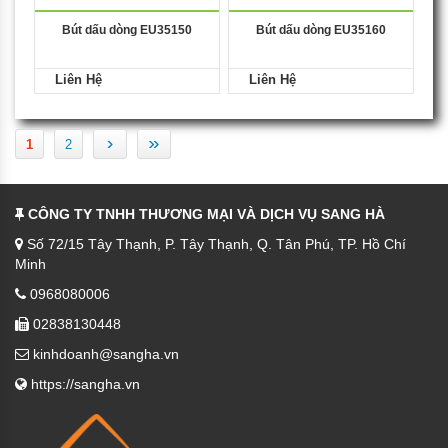
Bút dấu dòng EU35150
Bút dấu dòng EU35160
Liên Hệ
Liên Hệ
›
»
1
2
CÔNG TY TNHH THƯƠNG MẠI VÀ DỊCH VỤ SANG HÀ
Số 72/15 Tây Thạnh, P. Tây Thạnh, Q. Tân Phú, TP. Hồ Chí
Minh
0968080006
02838130448
kinhdoanh@sangha.vn
https://sangha.vn