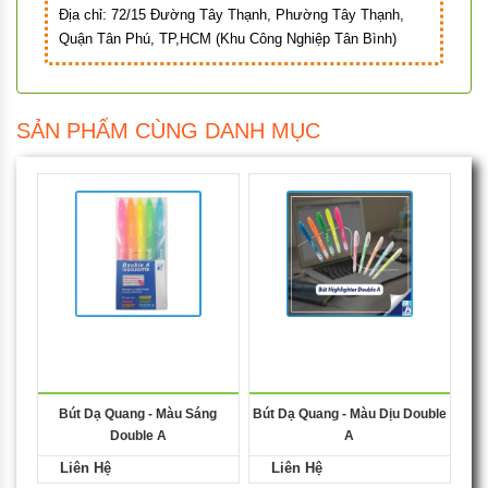
Địa chỉ:
72/15 Đường Tây Thạnh, Phường Tây Thạnh,
Quận Tân Phú, TP,HCM (Khu Công Nghiệp Tân Bình)
SẢN PHẨM CÙNG DANH MỤC
Bút Dạ Quang - Màu Sáng
Bút Dạ Quang - Màu Dịu Double
Double A
A
Liên Hệ
Liên Hệ