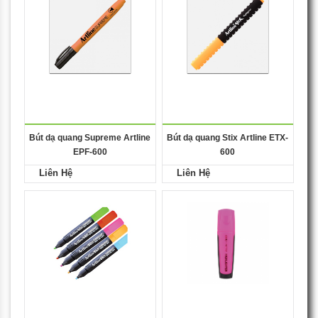
Bút dạ quang Supreme Artline
Bút dạ quang Stix Artline ETX-
EPF-600
600
Liên Hệ
Liên Hệ