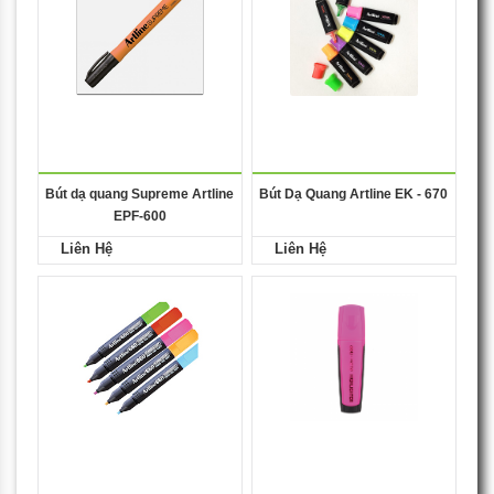
Bút dạ quang Supreme Artline
Bút Dạ Quang Artline EK - 670
EPF-600
Liên Hệ
Liên Hệ