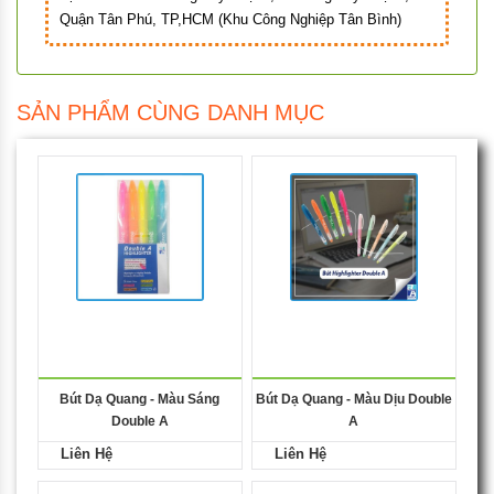
Quận Tân Phú, TP,HCM (Khu Công Nghiệp Tân Bình)
SẢN PHẨM CÙNG DANH MỤC
Bút Dạ Quang - Màu Sáng
Bút Dạ Quang - Màu Dịu Double
Double A
A
Liên Hệ
Liên Hệ