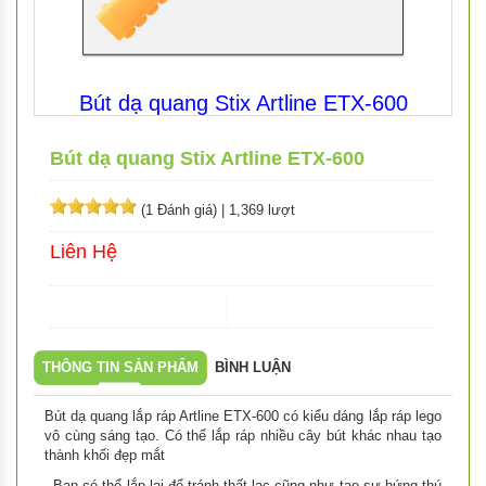
Bút dạ quang Stix Artline ETX-600
Bút dạ quang Stix Artline ETX-600
(1 Đánh giá)
|
1,369 lượt
Liên Hệ
THÔNG TIN SẢN PHẨM
BÌNH LUẬN
Bút dạ quang lắp ráp Artline ETX-600 có kiểu dáng lắp ráp lego
vô cùng sáng tạo. Có thể lắp ráp nhiều cây bút khác nhau tạo
thành khối đẹp mắt
. Bạn có thể lắp lại để tránh thất lạc cũng như tạo sự hứng thú