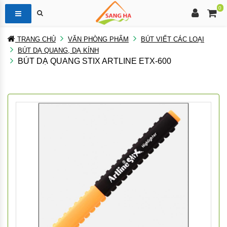
0
TRANG CHỦ
VĂN PHÒNG PHẨM
BÚT VIẾT CÁC LOẠI
BÚT DẠ QUANG, DẠ KÍNH
BÚT DẠ QUANG STIX ARTLINE ETX-600