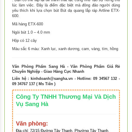
lúc làm việc. Đây là điểm đặc biệt mà đông đảo người dùng
yêu thích khi lựa chọn bút Bút dạ quang lắp ráp Artline ETX-
600.
Mã hàng ETX-600
Ngòi bút 1.0 – 4.0 mm
Hộp có 12 cây
Màu sắc 6 màu: Xanh lục, xanh dương, cam, vàng, tím, hồng
Văn Phòng Phẩm Sang Hà - Văn Phòng Phẩm Giá Rẻ
Chuyên Nghiệp - Giao Hàng Cực Nhanh
Liên hệ :
kinhdoanh@sangha.vn
- Hotline: 09 34567 132 -
09 34767 137 ( Ms Tiên )
Công Ty TNHH Thương Mại Và Dịch
Vụ Sang Hà
Văn phòng:
Địa chỉ:
72/15 Đường Tây Thạnh, Phường Tây Thạnh,