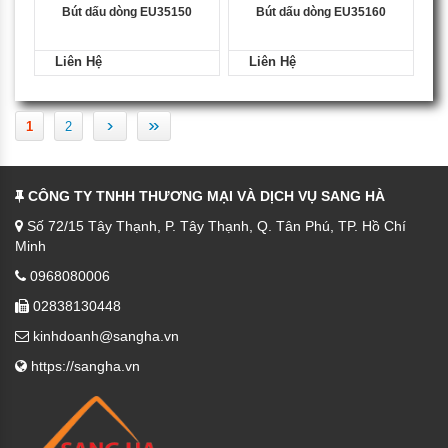
Bút dấu dòng EU35150
Bút dấu dòng EU35160
Liên Hệ
Liên Hệ
›
»
1
2
CÔNG TY TNHH THƯƠNG MẠI VÀ DỊCH VỤ SANG HÀ
Số 72/15 Tây Thạnh, P. Tây Thạnh, Q. Tân Phú, TP. Hồ Chí
Minh
0968080006
02838130448
kinhdoanh@sangha.vn
https://sangha.vn