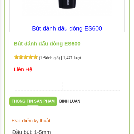
Bút đánh dấu dòng ES600
Bút đánh dấu dòng ES600
(1 Đánh giá)
|
1,471 lượt
Liên Hệ
THÔNG TIN SẢN PHẨM
BÌNH LUẬN
Đặc điểm kỹ thuật:
Đầu bút: 1-5mm