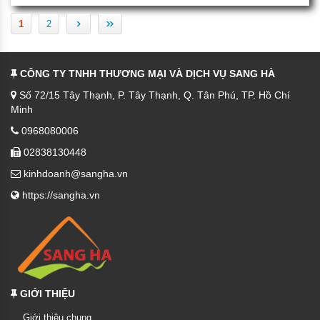
›
»
1
2
CÔNG TY TNHH THƯƠNG MẠI VÀ DỊCH VỤ SANG HÀ
Số 72/15 Tây Thạnh, P. Tây Thạnh, Q. Tân Phú, TP. Hồ Chí
Minh
0968080006
02838130448
kinhdoanh@sangha.vn
https://sangha.vn
GIỚI THIỆU
Giới thiệu chung