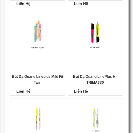
Liên Hệ
Liên Hệ
Bút Dạ Quang Lineplus Mild Fit
Bút Dạ Quang LinePlus HI-
Twin
TRIMA330
Liên Hệ
Liên Hệ