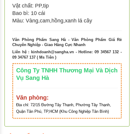
Vật chất: PP,tip
Bao bì: 10 cái
Màu: Vàng,cam,hồng,xanh lá cây
Văn Phòng Phẩm Sang Hà - Văn Phòng Phẩm Giá Rẻ
Chuyên Nghiệp - Giao Hàng Cực Nhanh
Liên hệ :
kinhdoanh@sangha.vn
- Hotline: 09 34567 132 -
09 34767 137 ( Ms Tiên )
Công Ty TNHH Thương Mại Và Dịch
Vụ Sang Hà
Văn phòng:
Địa chỉ:
72/15 Đường Tây Thạnh, Phường Tây Thạnh,
Quận Tân Phú, TP,HCM (Khu Công Nghiệp Tân Bình)