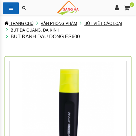
0
TRANG CHỦ
VĂN PHÒNG PHẨM
BÚT VIẾT CÁC LOẠI
BÚT DẠ QUANG, DẠ KÍNH
BÚT ĐÁNH DẤU DÒNG ES600