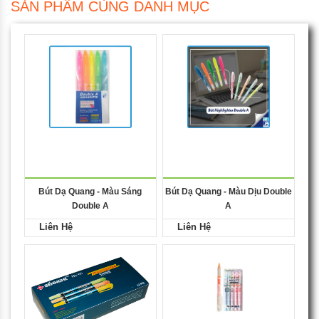
SẢN PHẨM CÙNG DANH MỤC
Bút Dạ Quang - Màu Sáng
Bút Dạ Quang - Màu Dịu Double
Double A
A
Liên Hệ
Liên Hệ