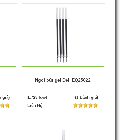
Ngòi bút gel Deli EQ25022
 giá)
1,728 lượt
(1 Đánh giá)
Liên Hệ