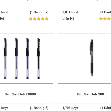
1 lượt
(1 Đánh giá)
2,014 lượt
(1 Đánh
 Hệ
Liên Hệ
Bút Gel Deli E6600
Bút Gel Deli S06
2 lượt
(1 Đánh giá)
1,703 lượt
(1 Đánh