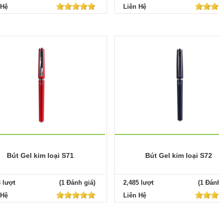
 Hệ
Liên Hệ
Bút Gel kim loại S71
Bút Gel kim loại S72
3 lượt
(1 Đánh giá)
2,485 lượt
(1 Đánh
 Hệ
Liên Hệ