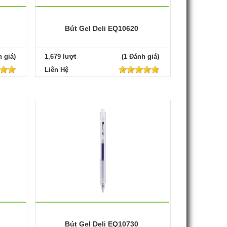
Bút Gel Deli EQ10620
 giá)
1,679 lượt
(1 Đánh giá)
Liên Hệ
Bút Gel Deli EQ10730