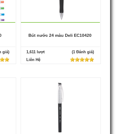
0
Bút nước 24 màu Deli EC10420
 giá)
1,611 lượt
(1 Đánh giá)
Liên Hệ