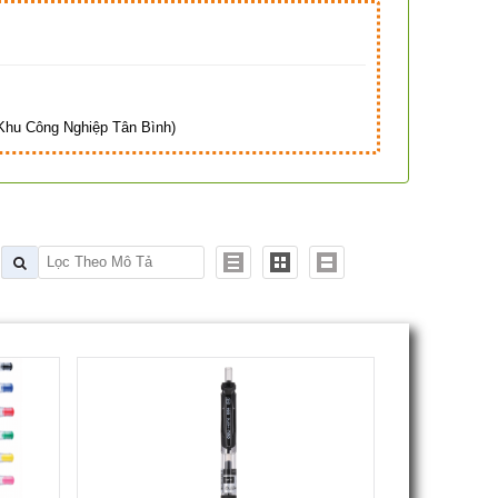
Hà
hu Công Nghiệp Tân Bình)