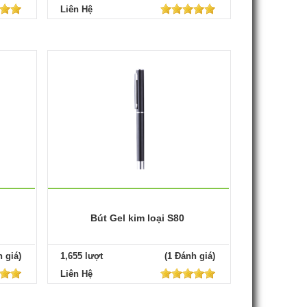
Liên Hệ
Bút Gel kim loại S80
 giá)
1,655 lượt
(1 Đánh giá)
Liên Hệ