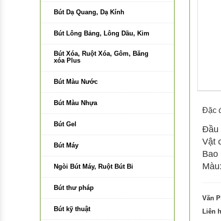
Bút Dạ Quang, Dạ Kính
Bút Lông Bảng, Lông Dầu, Kim
Bút Xóa, Ruột Xóa, Gôm, Băng
xóa Plus
Bút Màu Nước
Bút Màu Nhựa
Đặc đ
Bút Gel
Đầu 
Vật 
Bút Máy
Bao b
Màu:
Ngòi Bút Máy, Ruột Bút Bi
Bút thư pháp
Văn P
Bút kỹ thuật
Liên 