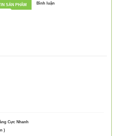
Bình luận
IN SẢN PHẨM
Hàng Cực Nhanh
n )