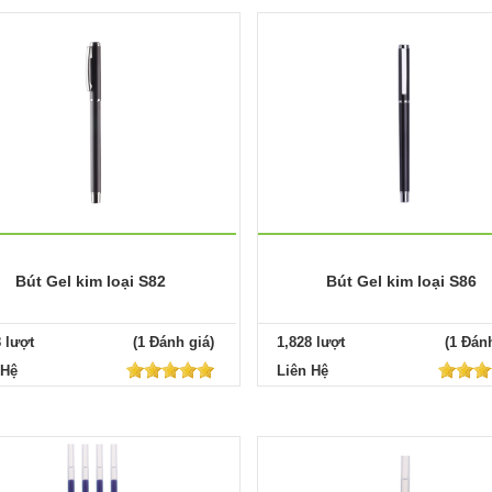
Bút Gel kim loại S82
Bút Gel kim loại S86
8 lượt
(1 Đánh giá)
1,828 lượt
(1 Đánh
 Hệ
Liên Hệ