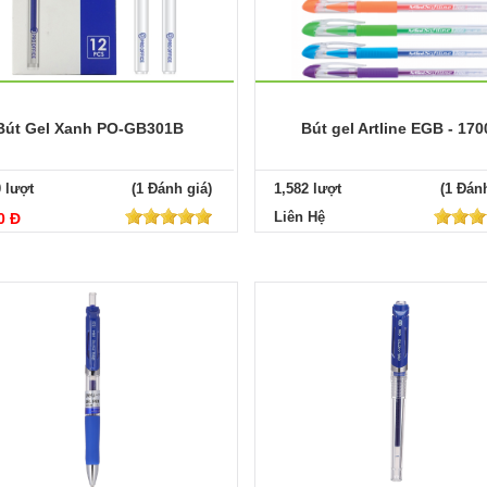
Bút Gel Xanh PO-GB301B
Bút gel Artline EGB - 170
0 lượt
(1 Đánh giá)
1,582 lượt
(1 Đánh
Liên Hệ
0 Đ