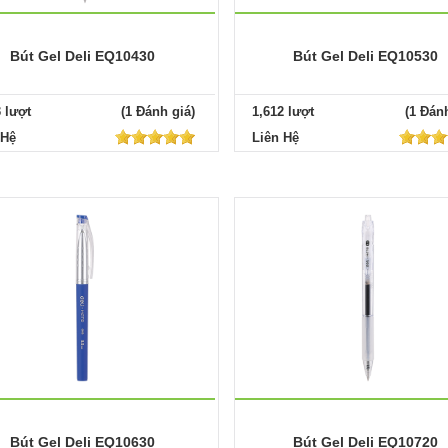
Bút Gel Deli EQ10430
Bút Gel Deli EQ10530
3 lượt
(1 Đánh giá)
1,612 lượt
(1 Đánh
 Hệ
Liên Hệ
Bút Gel Deli EQ10630
Bút Gel Deli EQ10720