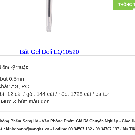
THÔNG T
Bút Gel Deli EQ10520
iểm kỹ thuật:
bút 0.5mm
chất: AS, PC
ì: 12 cái / gói, 144 cái / hộp, 1728 cái / carton
Mực & bút: màu đen
hòng Phẩm Sang Hà - Văn Phòng Phẩm Giá Rẻ Chuyên Nghiệp - Giao 
hệ :
kinhdoanh@sangha.vn
- Hotline: 09 34567 132 - 09 34767 137 ( Ms Tiê