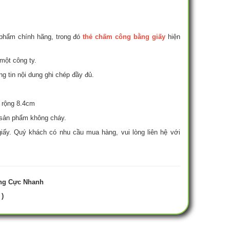
 phẩm chính hãng, trong đó
thẻ chấm công bằng giấy
hiện
 một công ty.
g tin nội dung ghi chép đầy đủ.
u rộng 8.4cm
 sản phẩm không cháy.
iấy. Quý khách có nhu cầu mua hàng, vui lòng liên hệ với
ng Cực Nhanh
 )