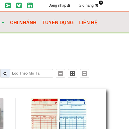
0
Đăng nhập
Giỏ hàng
H
CHI NHÁNH
TUYỂN DỤNG
LIÊN HỆ