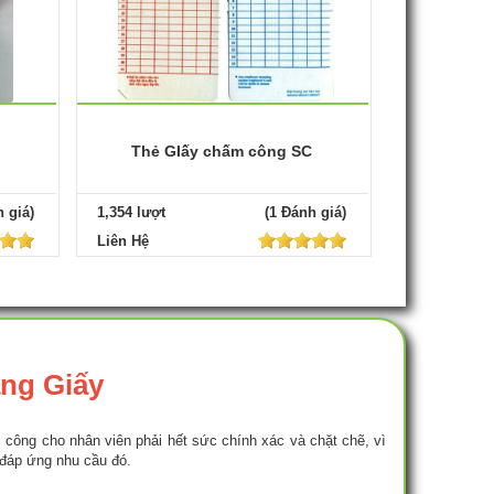
Thẻ GIấy chấm công SC
 giá)
1,354 lượt
(1 Đánh giá)
Liên Hệ
ng Giấy
 công cho nhân viên phải hết sức chính xác và chặt chẽ, vì
đáp ứng nhu cầu đó.