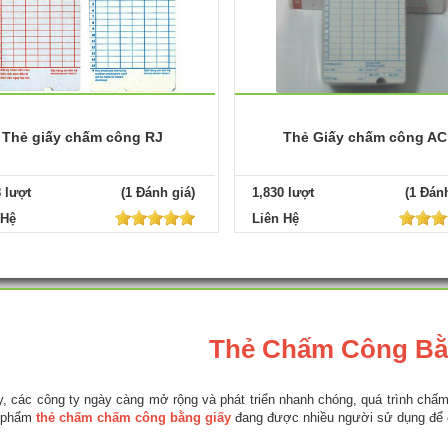
Thẻ giấy chấm công RJ
Thẻ Giấy chấm công AC
8 lượt
(1 Đánh giá)
1,830 lượt
(1 Đánh
 Hệ
Liên Hệ
Thẻ Chấm Công Bằ
y, các công ty ngày càng mở rộng và phát triển nhanh chóng, quá trình chấm
n phẩm
thẻ chấm chấm công bằng giấy
đang được nhiều người sử dụng để 