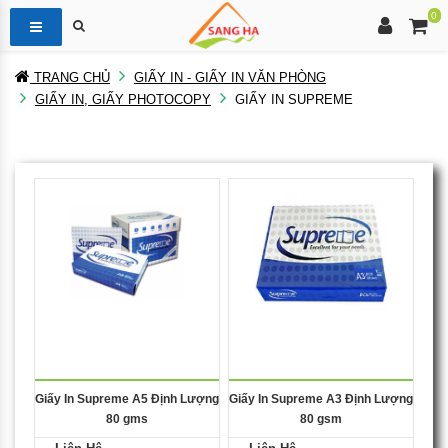
0
TRANG CHỦ
GIẤY IN - GIẤY IN VĂN PHÒNG
GIẤY IN, GIẤY PHOTOCOPY
GIẤY IN SUPREME
Giấy In Supreme A5 Định Lượng
Giấy In Supreme A3 Định Lượng
80 gms
80 gsm