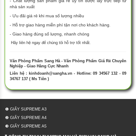
- Chất lượng sản phẩm giá rẻ uy tín được lấy trực tiếp từ
nhà sản xuất
- Ưu đãi giá rẻ khi mua số lượng nhiều
- Hỗ trợ giao hàng miễn phí tận nơi cho khách hàng.
- Giao hàng đúng số lượng, nhanh chóng
Hãy liên hệ ngay để chúng tôi hỗ trợ tốt nhất.
Văn Phòng Phẩm Sang Hà - Văn Phòng Phẩm Giá Rẻ Chuyên
Nghiệp - Giao Hàng Cực Nhanh
Liên hệ :
kinhdoanh@sangha.vn
- Hotline: 09 34567 132 - 09
34767 137 ( Ms Tiên )
❶ GIẤY SUPREME A3
❷ GIẤY SUPREME A4
❸ GIẤY SUPREME A5