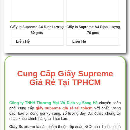
Giấy In Supreme A4 Định Lượng
Giấy In Supreme A4 Định Lượng
80 gms
70 gms
Liên Hệ
Liên Hệ
Cung Cấp Giấy Supreme
Giá Rẻ Tại TPHCM
Công ty TNHH Thương Mại Và Dịch vụ Sang Hà
chuyên phân
phối cung cấp
giấy supreme giá rẻ tại tphcm
với chất lượng
cao, bao bì đóng gói kỹ càng, số lượng đầy đủ, được chúng tôi
nhập khẩu chính hãng từ Thái Lan.
Giấy Supreme
là sản phẩm thuộc tập đoàn SCG của Thailand, là