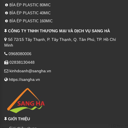
❶ BÌA ÉP PLASTIC 80MIC
❷ BÌA ÉP PLASTIC 40MIC
❸ BÌA ÉP PLASTIC 160MIC
CÔNG TY TNHH THƯƠNG MẠI VÀ DỊCH VỤ SANG HÀ
Số 72/15 Tây Thạnh, P. Tây Thạnh, Q. Tân Phú, TP. Hồ Chí
Minh
0968080006
02838130448
kinhdoanh@sangha.vn
https://sangha.vn
GIỚI THIỆU