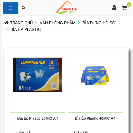
0
TRANG CHỦ
VĂN PHÒNG PHẨM
BÌA ĐỰNG HỒ SƠ
BÌA ÉP PLASTIC
Bìa Ép Plastic 80MIC A4
Bìa Ép Plastic 40MIC A4