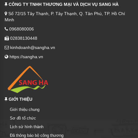
CÔNG TY TNHH THƯƠNG MẠI VÀ DỊCH VỤ SANG HÀ
Số 72/15 Tây Thạnh, P. Tây Thạnh, Q. Tân Phú, TP. Hồ Chí
Minh
0968080006
02838130448
kinhdoanh@sangha.vn
https://sangha.vn
GIỚI THIỆU
Giới thiệu chung
Sơ đồ tổ chức
Lịch sử hình thành
Đã thông báo bộ công thương