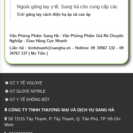
Ngoài găng tay y tế. Sang hà còn cung cấp các
loại
găng tay cách điện hạ áp và cao áp
Văn Phòng Phẩm Sang Hà - Văn Phòng Phẩm Giá Rẻ Chuyên
Nghiệp - Giao Hàng Cực Nhanh
Liên hệ :
kinhdoanh@sangha.vn
- Hotline: 09 34567 132 - 09
34767 137 ( Ms Tiên )
❶ GT Y TẾ VGLOVE
❷ GT GLOVE NITRILE
❸ GT Y TẾ KHÔNG BỘT
CÔNG TY TNHH THƯƠNG MẠI VÀ DỊCH VỤ SANG HÀ
Số 72/15 Tây Thạnh, P. Tây Thạnh, Q. Tân Phú, TP. Hồ Chí
Minh