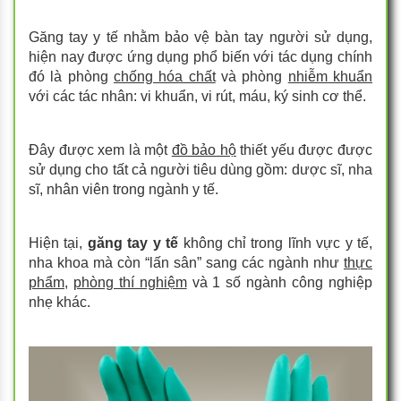
Găng tay y tế nhằm bảo vệ bàn tay người sử dụng,
hiện nay được ứng dụng phổ biến với tác dụng chính
đó là phòng
chống hóa chất
và phòng
nhiễm khuẩn
với các tác nhân: vi khuẩn, vi rút, máu, ký sinh cơ thể.
Đây được xem là một
đồ bảo hộ
thiết yếu được được
sử dụng cho tất cả người tiêu dùng gồm: dược sĩ, nha
sĩ, nhân viên trong ngành y tế.
Hiện tại,
găng tay y tế
không chỉ trong lĩnh vực y tế,
nha khoa mà còn “lấn sân” sang các ngành như
thực
phẩm
,
phòng thí nghiệm
và 1 số ngành công nghiệp
nhẹ khác.