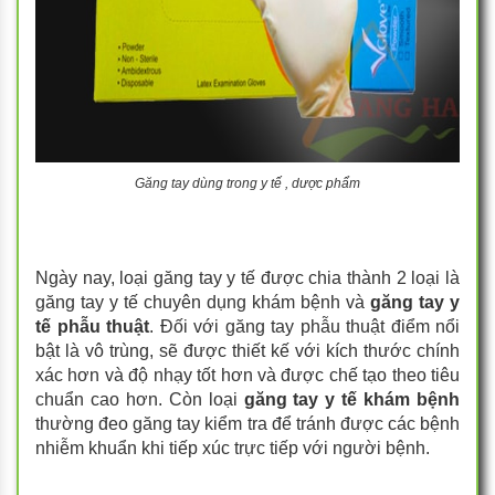
Găng tay dùng trong y tế , dược phẩm
Ngày nay, loại găng tay y tế được chia thành 2 loại là
găng tay y tế chuyên dụng khám bệnh và
găng tay y
tế phẫu thuật
. Đối với găng tay phẫu thuật điểm nổi
bật là vô trùng, sẽ được thiết kế với kích thước chính
xác hơn và độ nhạy tốt hơn và được chế tạo theo tiêu
chuẩn cao hơn. Còn loại
găng tay y tế khám bệnh
thường đeo găng tay kiểm tra để tránh được các bệnh
nhiễm khuẩn khi tiếp xúc trực tiếp với người bệnh.