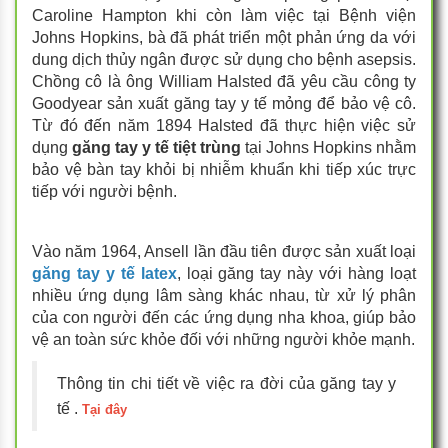
Caroline Hampton khi còn làm việc tại Bệnh viện
Johns Hopkins, bà đã phát triển một phản ứng da với
dung dịch thủy ngân được sử dụng cho bệnh asepsis.
Chồng cô là ông William Halsted đã yêu cầu công ty
Goodyear sản xuất găng tay y tế mỏng để bảo vệ cô.
Từ đó đến năm 1894 Halsted đã thực hiện việc sử
dụng
găng tay y tế tiệt trùng
tại Johns Hopkins nhằm
bảo vệ bàn tay khỏi bị nhiễm khuẩn khi tiếp xúc trực
tiếp với người bệnh.
Vào năm 1964, Ansell lần đầu tiên được sản xuất loại
găng tay y tế latex
, loại găng tay này với hàng loạt
nhiều ứng dụng lâm sàng khác nhau, từ xử lý phân
của con người đến các ứng dụng nha khoa, giúp bảo
vệ an toàn sức khỏe đối với những người khỏe mạnh
.
Thông tin chi tiết về việc ra đời của găng tay y
tế .
Tại đây