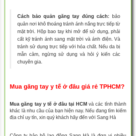
Cách bảo quản găng tay đúng cách:
bảo
quản nơi khô thoáng tránh ánh nắng trực tiếp từ
mặt trời. Hộp bao tay khi mở để sử dụng, phải
cất kỹ tránh ánh sang mặt trời và ánh điện. Và
tránh sử dụng trực tiếp với hóa chất. Nếu da bị
mẫn cảm, ngừng sử dụng và hỏi ý kiến các
chuyên gia.
Mua găng tay y tế ở đâu giá rẻ TPHCM?
Mua găng tay y tế ở đâu tại HCM
và các tỉnh thành
khác là nhu cầu của bạn hiện nay. Nếu đang tìm kiếm
địa chỉ uy tín, xin quý khách hãy đến với Sang Hà
Công ty bảo hộ lao động Sang Hà là đơn vị nhiều