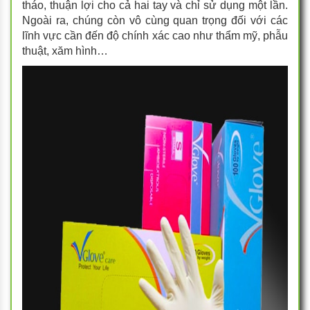
tháo, thuận lợi cho cả hai tay và chỉ sử dụng một lần.
Ngoài ra, chúng còn vô cùng quan trọng đối với các
lĩnh vực cần đến độ chính xác cao như thẩm mỹ, phẫu
thuật, xăm hình…