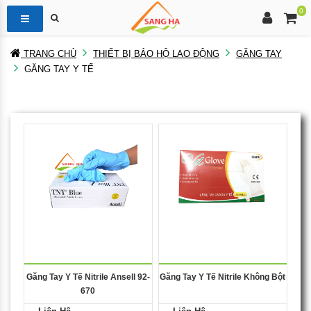
0
TRANG CHỦ
THIẾT BỊ BẢO HỘ LAO ĐỘNG
GĂNG TAY
GĂNG TAY Y TẾ
Găng Tay Y Tế Nitrile Ansell 92-
Găng Tay Y Tế Nitrile Không Bột
670