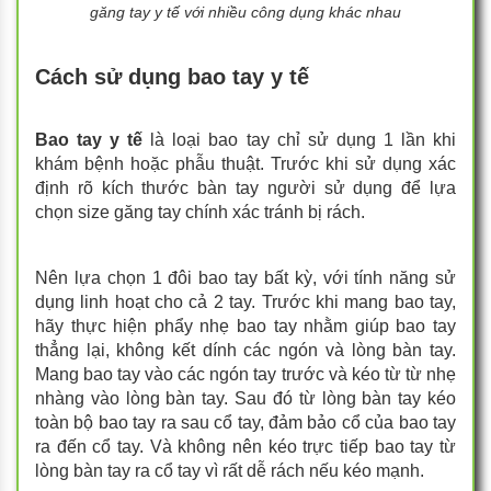
găng tay y tế với nhiều công dụng khác nhau
Cách sử dụng bao tay y tế
Bao tay y tế
là loại bao tay chỉ
sử dụng 1 lần khi
khám bệnh hoặc phẫu thuật. Trước khi sử dụng xác
định rõ kích thước bàn tay người sử dụng để lựa
chọn size găng tay chính xác tránh bị rách.
Nên lựa chọn 1 đôi bao tay bất kỳ, với tính năng sử
dụng linh hoạt cho cả 2 tay. Trước khi mang bao tay,
hãy thực hiện phẩy nhẹ bao tay nhằm giúp bao tay
thẳng lại, không kết dính các ngón và lòng bàn tay.
Mang bao tay vào các ngón tay trước và kéo từ từ nhẹ
nhàng vào lòng bàn tay. Sau đó từ lòng bàn tay kéo
toàn bộ bao tay ra sau cổ tay, đảm bảo cổ của bao tay
ra đến cổ tay.
Và không nên kéo trực tiếp bao tay từ
lòng bàn tay ra cổ tay vì rất dễ rách nếu kéo mạnh.