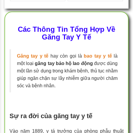
Các Thông Tin Tổng Hợp Về
Găng Tay Y Tế
Găng tay y tế
hay còn gọi là
bao tay y tế
là
một loại
găng tay bảo hộ lao động
được dùng
một lần sử dụng trong khám bệnh, thủ tục nhằm
giúp ngăn chặn sự lây nhiễm giữa người chăm
sóc và bệnh nhân.
Sự ra đời của găng tay y tế
Vào năm 1889, y tá trưởng của phòng phẫu thuật