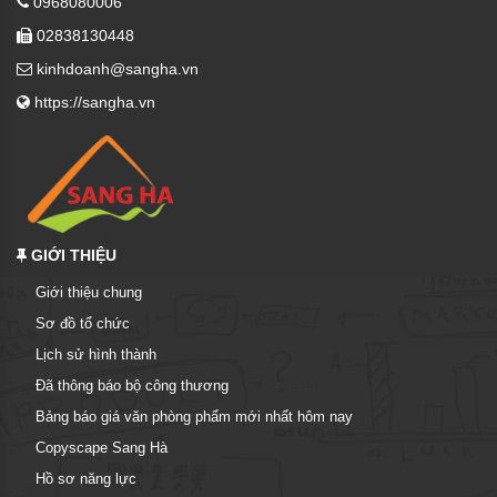
0968080006
02838130448
kinhdoanh@sangha.vn
https://sangha.vn
GIỚI THIỆU
Giới thiệu chung
Sơ đồ tổ chức
Lịch sử hình thành
Đã thông báo bộ công thương
Bảng báo giá văn phòng phẩm mới nhất hôm nay
Copyscape Sang Hà
Hồ sơ năng lực