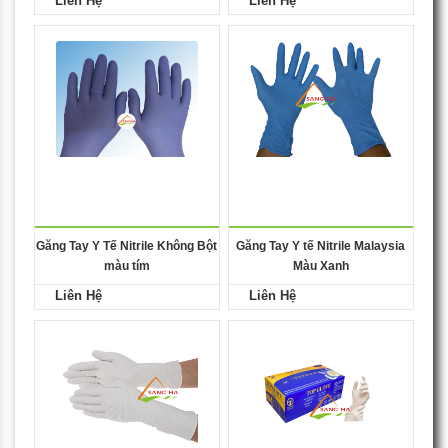
Liên Hệ
Liên Hệ
Găng Tay Y Tế Nitrile Không Bột
Găng Tay Y tế Nitrile Malaysia
màu tím
Màu Xanh
Liên Hệ
Liên Hệ