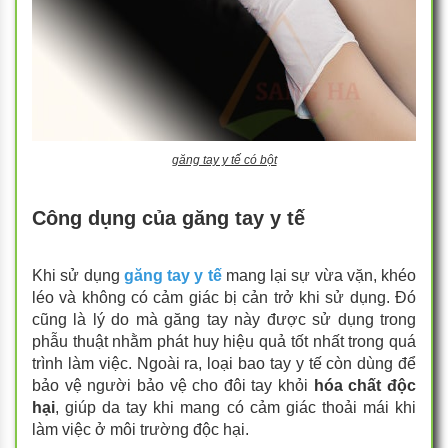
găng tay y tế có bột
Công dụng của găng tay y tế
Khi sử dụng
găng tay y tế
mang lại sự vừa vặn, khéo
léo và không có cảm giác bị cản trở khi sử dụng. Đó
cũng là lý do mà găng tay này được sử dụng trong
phẫu thuật nhằm phát huy hiệu quả tốt nhất trong quá
trình làm việc. Ngoài ra, loại bao tay y tế còn dùng để
bảo vệ người bảo vệ cho đôi tay khỏi
hóa chất độc
hại
, giúp da tay khi mang có cảm giác thoải mái khi
làm việc ở môi trường độc hại.