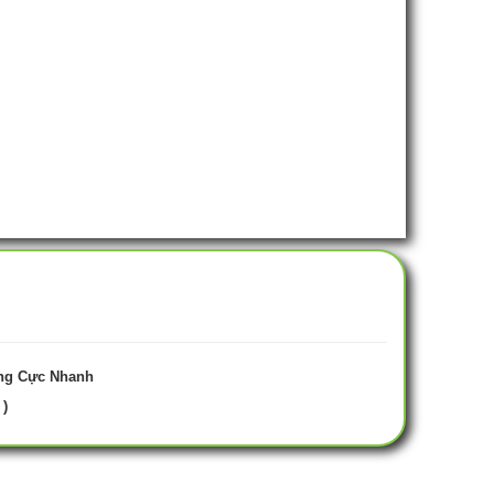
ng Cực Nhanh
 )