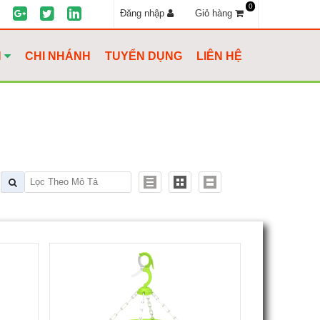
0
Đăng nhập
Giỏ hàng
H
CHI NHÁNH
TUYỂN DỤNG
LIÊN HỆ