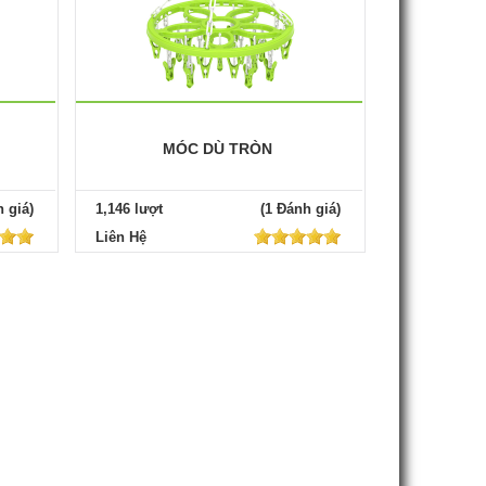
MÓC DÙ TRÒN
 giá)
1,146 lượt
(1 Đánh giá)
Liên Hệ