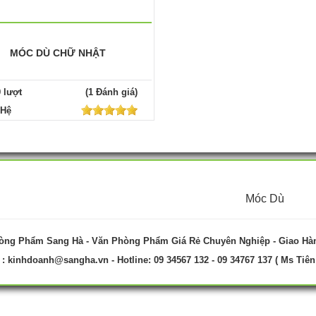
MÓC DÙ CHỮ NHẬT
9 lượt
(1 Đánh giá)
 Hệ
Móc Dù
òng Phẩm Sang Hà - Văn Phòng Phẩm Giá Rẻ Chuyên Nghiệp - Giao Hà
 :
kinhdoanh@sangha.vn
- Hotline: 09 34567 132 - 09 34767 137 ( Ms Tiên