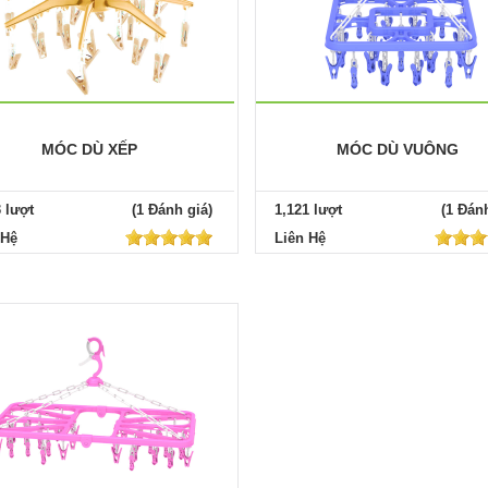
MÓC DÙ XẾP
MÓC DÙ VUÔNG
3 lượt
(1 Đánh giá)
1,121 lượt
(1 Đánh
 Hệ
Liên Hệ